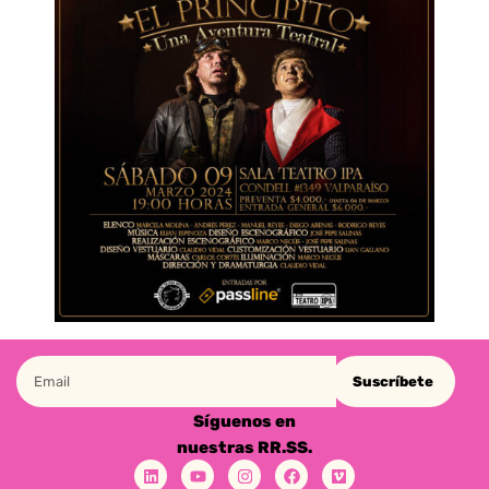
Suscríbete
Síguenos en
nuestras RR.SS.