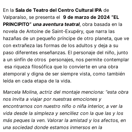
En la
Sala de Teatro del Centro Cultural IPA
de
Valparaíso, se presenta el
9 de marzo de 2024
“EL
PRINCIPITO”
una aventura teatral
, obra basada en la
novela de Antoine de Saint-Exupéry, que narra las
hazañas de un pequeño príncipe de otro planeta, que ve
con extrañeza las formas de los adultos y deja a su
paso diferentes enseñanzas. El personaje del niño, junto
a un sinfín de otros personajes, nos permite contemplar
esa riqueza filosófica que lo convierte en una obra
atemporal y digna de ser siempre vista, como también
leída en cada etapa de la vida.
Marcela Molina, actriz del montaje menciona: “esta obra
nos invita a viajar por nuestras emociones y
encontrarnos con nuestro niño o niña interior, a ver la
vida desde la simpleza y sencillez con la que las y los
más peques la ven. Valorar la amistad y los afectos, en
una sociedad donde estamos inmersos en la