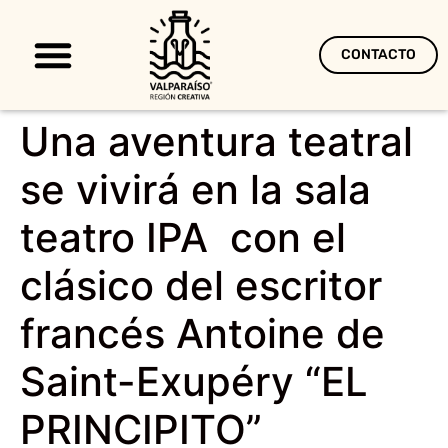
CONTACTO
Territorio Creativo
Una aventura teatral
se vivirá en la sala
teatro IPA con el
clásico del escritor
francés Antoine de
Saint-Exupéry “EL
PRINCIPITO”