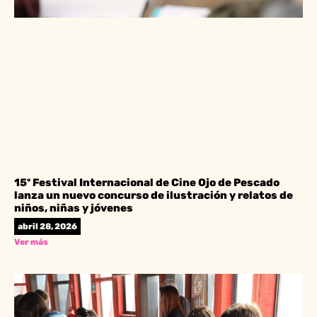
15º Festival Internacional de Cine Ojo de Pescado
lanza un nuevo concurso de ilustración y relatos de
niños, niñas y jóvenes
abril 28, 2026
Ver más