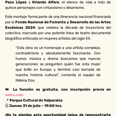
Paco López
y
Orlando Alfaro
, el elenco da vida a más de
quince personajes con virtuosismo y dinamismo.
Este montaje forma parte de una itinerancia nacional financiada
por el
Fondo Nacional de Fomento y Desarrollo de las Artes
Escénicas 2024
, que celebra la década de trayectoria del
colectivo, marcado por una potente línea de teatro documental
biográfico enfocado en mujeres artistas del siglo XX.
“Esta obra es un homenaje a una artista compleja,
contradictoria y absolutamente fascinante. Con
humor, música y drama buscamos que nuevas
generaciones se pregunten quién fue esta mujer
que brilló en Europa y terminó casi borrada de
nuestra historia cultural”, comenta el equipo de
Mákina Dos.
🎟
La función es gratuita, con inscripción previa en
welcu.com
📍
Parque Cultural de Valparaíso
🗓
Jueves 31 de julio – 19:00 hrs.
¡No te pierdas esta oportunidad única de reencontrarte