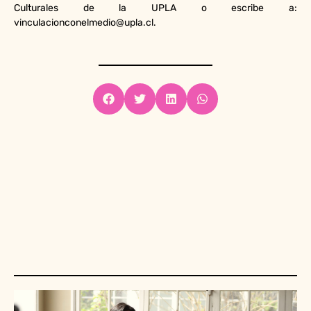
Culturales de la UPLA o escribe a:
vinculacionconelmedio@upla.cl.