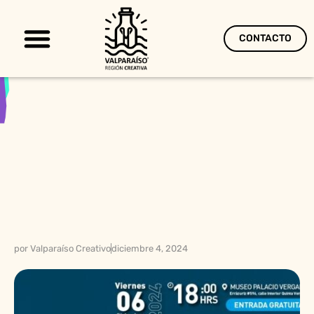
CONTACTO
Territorio Creativo
por
Valparaíso Creativo
diciembre 4, 2024