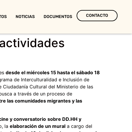
CONTACTO
TOS
NOTICIAS
DOCUMENTOS
actividades
tes
desde el miércoles 15 hasta el sábado 18
grama de Interculturalidad e Inclusión de
 Ciudadanía Cultural del Ministerio de las
 busca a través de un proceso de
tre las comunidades migrantes y las
cine y conversatorio
sobre DD.HH y
o, la
elaboración de un mural
a cargo del