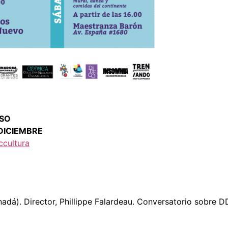
ÍSO
 DICIEMBRE
cultura
nadá). Director, Phillippe Falardeau. Conversatorio sobre 