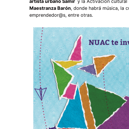
artista urbano Samir
y la Activación cultura
Maestranza Barón
, donde habrá música, la 
emprendedor@s, entre otras.