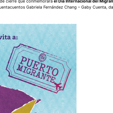
l de cierre que conmemorará
el Día Internacional del Migra
cuentacuentos Gabriela Fernández Chang – Gaby Cuenta, da