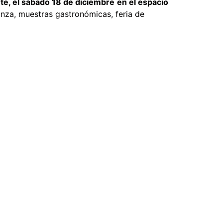
nte, el sábado 18 de diciembre
en el espacio
nza, muestras gastronómicas, feria de