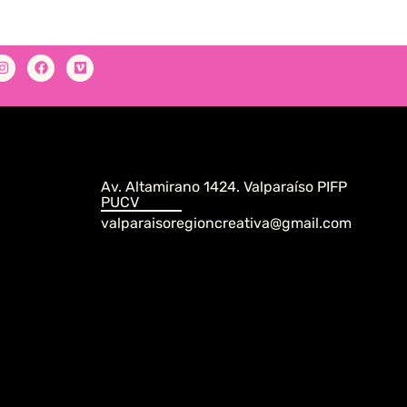
Av. Altamirano 1424. Valparaíso PIFP
PUCV
valparaisoregioncreativa@gmail.com