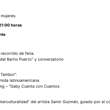
 mujeres.
21:00 horas
nte
recorrido de feria.
del Barrio Puerto” y conversatorio
 Tambor”.
mida latinoamericana.
ang – “Gaby Cuenta con Cuentos
nterculturalidad” del artista Samir Guzmán, guiado por el c