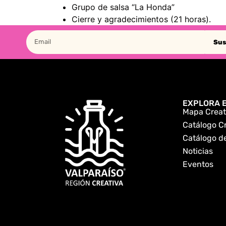
Grupo de salsa “La Honda”
Cierre y agradecimientos (21 horas).
Sus
EXPLORA E
Mapa Creat
Catálogo C
Catálogo de
Noticias
Eventos