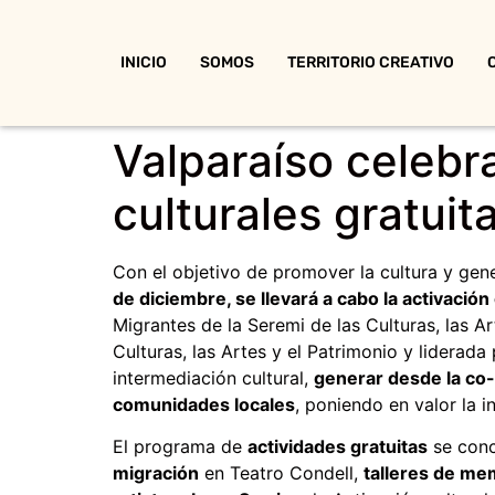
INICIO
SOMOS
TERRITORIO CREATIVO
Valparaíso celebr
culturales gratuit
Con el objetivo de promover la cultura y ge
de diciembre, se llevará a cabo la activación
Migrantes de la Seremi de las Culturas, las A
Culturas, las Artes y el Patrimonio y lidera
intermediación cultural,
generar desde la co-
comunidades locales
, poniendo en valor la i
El programa de
actividades gratuitas
se conc
migración
en Teatro Condell,
talleres de me