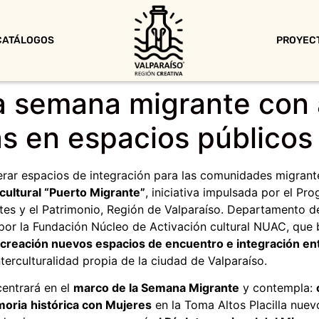
CATÁLOGOS
PROYEC
a semana migrante con 
as en espacios públicos
nerar espacios de integración para las comunidades migran
 cultural “Puerto Migrante”
, iniciativa impulsada por el Pro
rtes y el Patrimonio, Región de Valparaíso. Departamento de
da por la Fundación Núcleo de Activación cultural NUAC, que
creación nuevos espacios de encuentro e integración en
nterculturalidad propia de la ciudad de Valparaíso.
entrará en el
marco de la Semana Migrante
y contempla:
moria
histórica con Mujeres
en la Toma Altos Placilla nuev