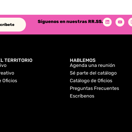
Síguenos en nuestras RR.SS.
críbete
L TERRITORIO
HABLEMOS
ivo
Agenda una reunión
reativo
Sé parte del catálogo
 Oficios
Catálogo de Oficios
Preguntas Frecuentes
Escríbenos