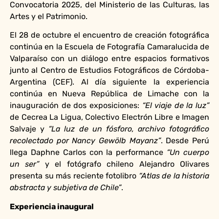
Convocatoria 2025, del Ministerio de las Culturas, las
Artes y el Patrimonio.
El 28 de octubre el encuentro de creación fotográfica
continúa en la Escuela de Fotografía Camaralucida de
Valparaíso con un diálogo entre espacios formativos
junto al Centro de Estudios Fotográficos de Córdoba-
Argentina (CEF). Al día siguiente la experiencia
continúa en Nueva República de Limache con la
inauguración de dos exposiciones:
“El viaje de la luz”
de Cecrea La Ligua, Colectivo Electrón Libre e Imagen
Salvaje y
“La luz de un fósforo, archivo fotográfico
recolectado por Nancy Gewölb Mayanz”
. Desde Perú
llega Daphne Carlos con la performance
“Un cuerpo
un ser”
y el fotógrafo chileno Alejandro Olivares
presenta su más reciente fotolibro
“Atlas de la historia
abstracta y subjetiva de Chile”
.
Experiencia inaugural