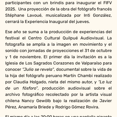
participantes con un brindis para inaugurar el FIFV
2025. Una proyección de la obra del fotógrafo francés
Stéphane Lavoué, musicalizada por Inti González,
cerrará la Experiencia Inaugural del jueves.
Ese año se suma a la producción de experiencias del
festival el Centro Cultural Quilpué Audiovisual. La
fotografía se amplía a la imagen en movimiento y el
sonido con jornadas de proyecciones el 31 de octubre
y 1 de noviembre. El primer día la invitación es a la
Iglesia de Los Sagrados Corazones de Valparaíso para
conocer
“Julia se revela”
, documental sobre la vida de
la hija del fotógrafo peruano Martín Chambi realizado
por Claudia Holgado, nieta del mismo autor, y
“La luz
de un fósforo”
, producción audiovisual sobre el
archivo fotográfico recolectado por la artista visual
chilena Nancy Gewölb bajo la realización de Javier
Pérez, Anamaría Briede y Rodrigo Gómez Rovira.
El mismo día a las 20:00 horas en una pantalla gigante