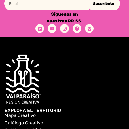
Suscríbete
Síguenos en
nuestras RR.SS.
EXPLORA EL TERRITORIO
Mapa Creativo
Catálogo Creativo