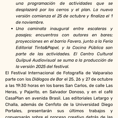
una programación de actividades que se
desplazará por los cerros y el plan. La nueva
versión comienza el 25 de octubre y finaliza el 1
de noviembre.
Una caminata inaugural entre escaleras y
pasajes; encuentros con autores en bares;
proyecciones en el barrio Favero, junto a la Feria
Editorial Tinta&Papel, y la Cocina Pública son
parte de las actividades. El Centro Cultural
Quilpué Audiovisual se suma a la producción de
la versión 2025 del festival.
El Festival Internacional de Fotografía de Valparaíso
parte con los
Diálogos de Bar
el 25, 26 y 27 de octubre
a las 19:30 horas en los bares San Carlos, de calle Las
Heras, y Pajarito, en Salvador Donoso, y en el café
CasaPlan en avenida Brasil. Las editoriales Letargo y
Challa, además de Cenfoto de la Universidad Diego
Portales, presentarán sus últimos trabajos y
conversarán sobre el proceso creativo detrás de las