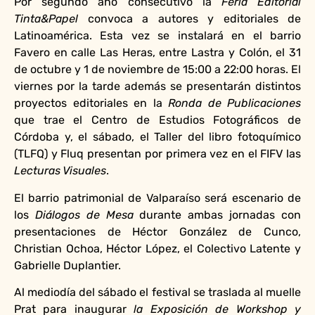
Por segundo año consecutivo la
Feria Editorial
Tinta&Papel
convoca a autores y editoriales de
Latinoamérica. Esta vez se instalará en el barrio
Favero en calle Las Heras, entre Lastra y Colón, el 31
de octubre y 1 de noviembre de 15:00 a 22:00 horas. El
viernes por la tarde además se presentarán distintos
proyectos editoriales en la
Ronda de Publicaciones
que trae el Centro de Estudios Fotográficos de
Córdoba y, el sábado, el Taller del libro fotoquímico
(TLFQ) y Fluq presentan por primera vez en el FIFV las
Lecturas Visuales
.
El barrio patrimonial de Valparaíso será escenario de
los
Diálogos de Mesa
durante ambas jornadas con
presentaciones de Héctor González de Cunco,
Christian Ochoa, Héctor López, el Colectivo Latente y
Gabrielle Duplantier.
Al mediodía del sábado el festival se traslada al muelle
Prat para inaugurar
la Exposición de Workshop y