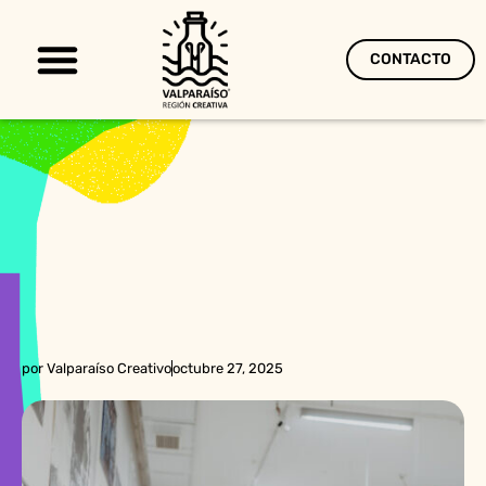
CONTACTO
Territorio Creativo
por
Valparaíso Creativo
octubre 27, 2025