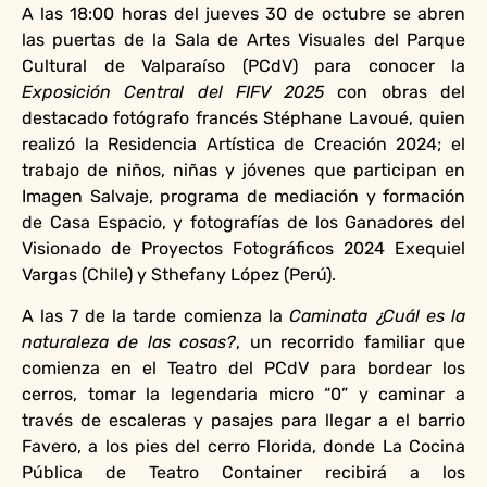
A las 18:00 horas del jueves 30 de octubre se abren
las puertas de la Sala de Artes Visuales del Parque
Cultural de Valparaíso (PCdV) para conocer la
Exposición Central del FIFV 2025
con obras del
destacado fotógrafo francés Stéphane Lavoué, quien
realizó la Residencia Artística de Creación 2024; el
trabajo de niños, niñas y jóvenes que participan en
Imagen Salvaje, programa de mediación y formación
de Casa Espacio, y fotografías de los Ganadores del
Visionado de Proyectos Fotográficos 2024 Exequiel
Vargas (Chile) y Sthefany López (Perú).
A las 7 de la tarde comienza la
Caminata ¿Cuál es la
naturaleza de las cosas?
, un recorrido familiar que
comienza en el Teatro del PCdV para bordear los
cerros, tomar la legendaria micro “0” y caminar a
través de escaleras y pasajes para llegar a el barrio
Favero, a los pies del cerro Florida, donde La Cocina
Pública de Teatro Container recibirá a los