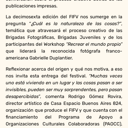
publicaciones impresas.
La decimosexta edición del FIFV nos sumerge en la
pregunta
“¿Cuál es la naturaleza de las cosas?”
,
temática que atravesará el proceso creativo de las
Brigadas Fotográficas, Brigadas Juveniles y de los
participantes del Workshop
“Recrear el mundo propio”
que liderará la reconocida fotógrafa franco-
americana Gabrielle Duplantier.
Reflexionar acerca del origen y qué nos motiva, a eso
nos invita esta entrega del festival.
“Muchas veces
uno está viviendo en un lugar y las cosas pasan a ser
invisibles, pueden ser muy sorprendentes, pero pasan
desapercibidas”
, comenta Rodrigo Gómez Rovira,
director artístico de Casa Espacio Buenos Aires 824,
organización que produce el FIFV y que cuenta con el
financiamiento del Programa de Apoyo a
Organizaciones Culturales Colaboradoras (PAOCC),