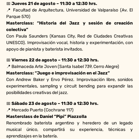
📅
Jueves 21 de agosto – 11:30 a 12:30 hrs.
📍 Facultad de Arquitectura, Universidad de Valparaíso (Av. El
Parque 570)
Masterclass: “Historia del Jazz y sesión de creación
colectiva”
Con Paula Saunders (Kansas City, Red de Ciudades Creativas
UNESCO). Improvisación vocal, historia y experimentación, con
apoyo de pianista y baterista invitados.
📅
Viernes 22 de agosto – 11:30 a 12:30 hrs.
📍 Balmaceda Arte Joven (Santa Isabel 739, Cerro Alegre)
Masterclass: “Juego e improvisación en el Jazz”
Con Andrew Baker y Ervo Pérez. Improvisación libre, sonidos
experimentales, sampling y circuit bending para expandir las
posibilidades creativas del jazz.
📅
Sábado 23 de agosto – 11:30 a 12:30 hrs.
📍 Mercado Puerto (Cochrane 117)
Masterclass de Daniel “Pipi” Piazzolla
Renombrado baterista argentino y heredero de un legado
musical único, compartirá su experiencia, técnicas y
aprendizajes en la batería.