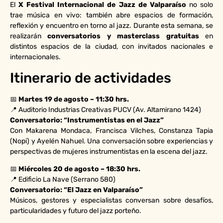
El
X Festival Internacional de Jazz de Valparaíso
no solo
trae música en vivo: también abre espacios de formación,
reflexión y encuentro en torno al jazz. Durante esta semana, se
realizarán
conversatorios y masterclass gratuitas
en
distintos espacios de la ciudad, con invitados nacionales e
internacionales.
Itinerario de actividades
📅
Martes 19 de agosto – 11:30 hrs.
📍 Auditorio Industrias Creativas PUCV (Av. Altamirano 1424)
Conversatorio: “Instrumentistas en el Jazz”
Con Makarena Mondaca, Francisca Vilches, Constanza Tapia
(Nopi) y Ayelén Nahuel. Una conversación sobre experiencias y
perspectivas de mujeres instrumentistas en la escena del jazz.
📅
Miércoles 20 de agosto – 18:30 hrs.
📍 Edificio La Nave (Serrano 580)
Conversatorio: “El Jazz en Valparaíso”
Músicos, gestores y especialistas conversan sobre desafíos,
particularidades y futuro del jazz porteño.