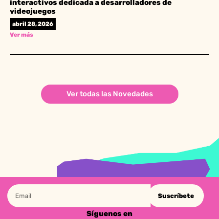
interactivos dedicada a desarrolladores de
videojuegos
abril 28, 2026
Ver más
Ver todas las Novedades
Suscríbete
Síguenos en