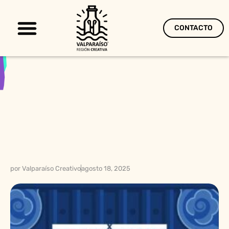
CONTACTO
Territorio Creativo
por
Valparaíso Creativo
agosto 18, 2025