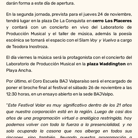
darán forma a este día de apertura.
En la segunda jornada, prevista para el jueves 24 de noviembre,
tendrá lugar en la plaza De La Conquista en
cerro Los Placeres
y contará con un concierto en vivo del Laboratorio de
Producción Musical y el taller de música, además la poesía
escénica se tomará el espacio con el Slam
Voy y Vuelvo
a cargo
de Teodora Inostroza.
El día viernes la música será la protagonista con el concierto del
Laboratorio de Producción Musical en la
plaza Waddington
en
Playa Ancha.
Por último, el Coro Escuela BAJ Valparaíso será el encargado de
poner el broche final al festival el sábado 26 de noviembre a las
12:30 horas, en un ensayo abierto en la sede BAJValpo.
“
Este Festival Volar es muy significativo dentro de los 21 años
que nuestra corporación está en la región. Luego de casi dos
años de una programación virtual o analógica restringida, hoy
podemos volver con toda la fuerza a la presencialidad, y no
solo ocupando la casona que nos alberga en todos sus
rincones, sino también, llevando nuestra programación a