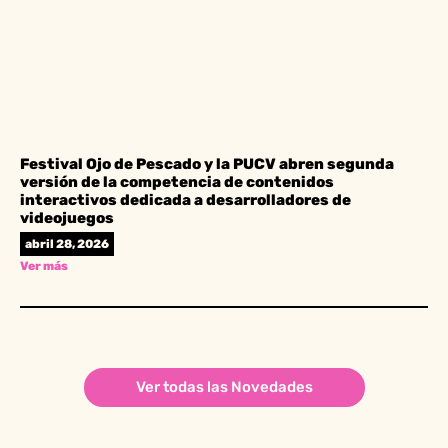
Festival Ojo de Pescado y la PUCV abren segunda
versión de la competencia de contenidos
interactivos dedicada a desarrolladores de
videojuegos
abril 28, 2026
Ver más
Ver todas las Novedades