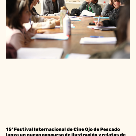
15º Festival Internacional de Cine Ojo de Pescado
lanza un nuevo concurso de ilustración y relatos de