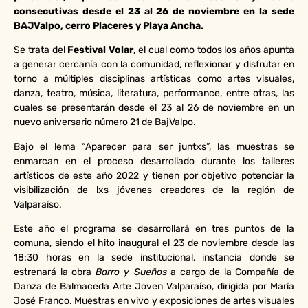
consecutivas desde el 23 al 26 de noviembre en la sede
BAJValpo, cerro Placeres y Playa Ancha.
Se trata del
Festival Volar
, el cual como todos los años apunta
a generar cercanía con la comunidad, reflexionar y disfrutar en
torno a múltiples disciplinas artísticas como artes visuales,
danza, teatro, música, literatura, performance, entre otras, las
cuales se presentarán desde el 23 al 26 de noviembre en un
nuevo aniversario número 21 de BajValpo.
Bajo el lema “Aparecer para ser juntxs”, las muestras se
enmarcan en el proceso desarrollado durante los talleres
artísticos de este año 2022 y tienen por objetivo potenciar la
visibilización de lxs jóvenes creadores de la región de
Valparaíso.
Este año el programa se desarrollará en tres puntos de la
comuna, siendo el hito inaugural el 23 de noviembre desde las
18:30 horas en la sede institucional, instancia donde se
estrenará la obra
Barro y Sueños
a cargo de la Compañía de
Danza de Balmaceda Arte Joven Valparaíso, dirigida por María
José Franco. Muestras en vivo y exposiciones de artes visuales