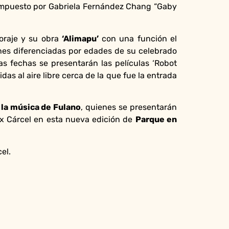
compuesto por Gabriela Fernández Chang “Gaby
oraje y su obra
‘Alimapu’
con una función el
ones diferenciadas por edades de su celebrado
as fechas se presentarán las películas ‘Robot
idas al aire libre cerca de la que fue la entrada
y la música de Fulano
, quienes se presentarán
Ex Cárcel en esta nueva edición de
Parque en
el.