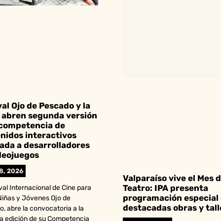
val Ojo de Pescado y la
abren segunda versión
 competencia de
nidos interactivos
ada a desarrolladores
deojuegos
28, 2026
Valparaíso vive el Mes d
Teatro: IPA presenta
ival Internacional de Cine para
programación especial
Niñas y Jóvenes Ojo de
destacadas obras y tall
, abre la convocatoria a la
a edición de su Competencia