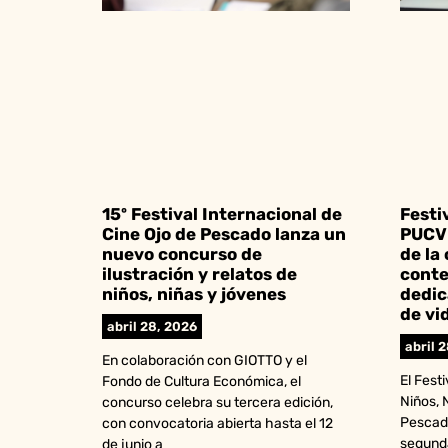
15º Festival Internacional de
Festi
Cine Ojo de Pescado lanza un
PUCV 
nuevo concurso de
de la
ilustración y relatos de
conte
niños, niñas y jóvenes
dedic
de vi
abril 28, 2026
abril 
En colaboración con GIOTTO y el
El Fest
Fondo de Cultura Económica, el
Niños, 
concurso celebra su tercera edición,
Pescado
con convocatoria abierta hasta el 12
segund
de junio a