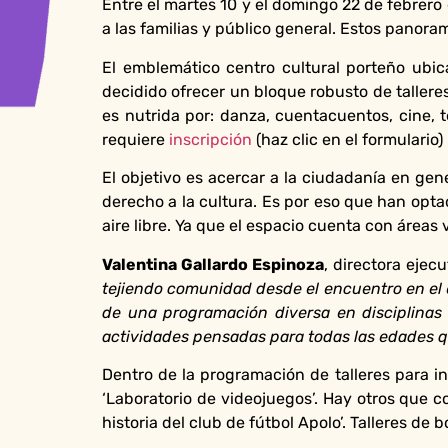
Entre el martes 10 y el domingo 22 de febrero
a las familias y público general. Estos pano
El emblemático centro cultural porteño ubi
decidido ofrecer un bloque robusto de tallere
es nutrida por: danza, cuentacuentos, cine, 
requiere
inscripción
(haz clic en el formulario)
El objetivo es acercar a la ciudadanía en gene
derecho a la cultura. Es por eso que han optad
aire libre. Ya que el espacio cuenta con áreas 
Valentina Gallardo Espinoza
, directora ejec
tejiendo comunidad desde el encuentro en el es
de una programación diversa en disciplinas 
actividades pensadas para todas las edades q
Dentro de la programación de talleres para in
‘Laboratorio de videojuegos’. Hay otros que c
historia del club de fútbol Apolo’. Talleres de 