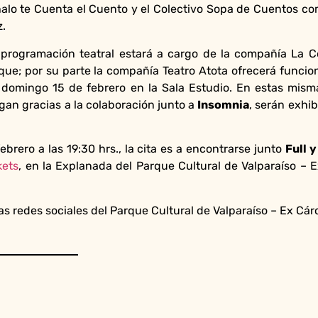
alo te Cuenta el Cuento y el Colectivo Sopa de Cuentos 
z.
programación teatral estará a cargo de la compañía La C
que; por su parte la compañía Teatro Atota ofrecerá funci
y domingo 15 de febrero en la Sala Estudio. En estas mism
 llegan gracias a la colaboración junto a
Insomnia
, serán exhib
brero a las 19:30 hrs., la cita es a encontrarse junto
Full 
kets
, en la Explanada del Parque Cultural de Valparaíso – 
as redes sociales del Parque Cultural de Valparaíso – Ex Cárc