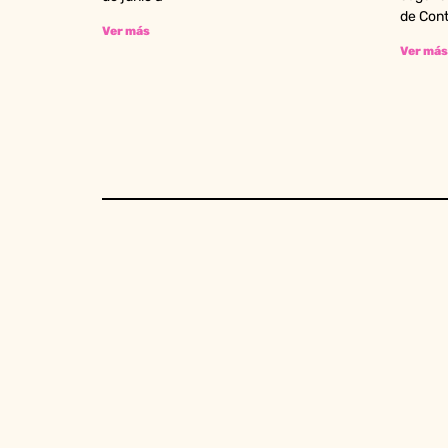
de Con
Ver más
Ver más