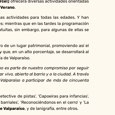
rcel)
ofrecerá diversas actividades orientadas
 Verano
.
as actividades para todas las edades. Y han
es; mientras que en las tardes la programación
tuitas, sin embargo, para algunas de ellas se
tro de un lugar patrimonial, promoviendo así el
 que, en un alto porcentaje, se desarrollará al
ía de Valparaíso.
no es parte de nuestro compromiso por seguir
vivo, abierto al barrio y a la ciudad. A través
 Valparaíso a participar de más de cincuenta
ective de pistas’, ‘Capoeiras para infancias’,
arriales’, ‘Reconociéndonos en el cerro’ y ‘La
e Valparaíso
, y de lanigrafía, entre otros.