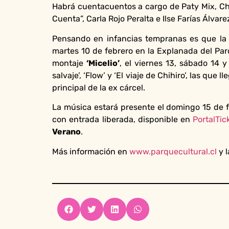
Habrá cuentacuentos a cargo de Paty Mix, Ch
Cuenta”, Carla Rojo Peralta e Ilse Farías Álvare
Pensando en infancias tempranas es que la 
martes 10 de febrero en la Explanada del Par
montaje
‘Micelio’
, el viernes 13, sábado 14 
salvaje’, ‘Flow’ y ‘El viaje de Chihiro’, las que
principal de la ex cárcel.
La música estará presente el domingo 15 de fe
con entrada liberada, disponible en
PortalTic
Verano
.
Más información en
www.parquecultural.cl
y l