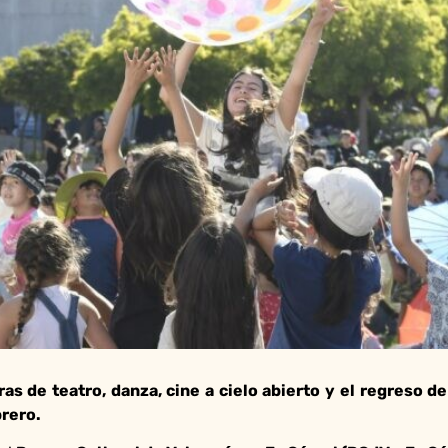
ras de teatro, danza, cine a cielo abierto y el regreso d
brero.