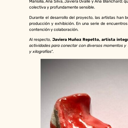
Mansilla, Ana Silva, Javiera Ovalle y Ana Blanchard; q
colectiva y profundamente sensible.
Durante el desarrollo del proyecto, las artistas han b
producción y exhibición. En una serie de encuentros
contención y colaboración.
Al respecto,
Javiera Muñoz Repetto, artista integ
actividades para conectar con diversos momentos y e
y xilografías
”.