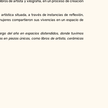
bros de artista y xilografía, en un proceso de creación
artística situada, a través de instancias de reflexión,
 mujeres compartieron sus vivencias en un espacio de
argo del año en espacios distendidos, donde tuvimos
 en piezas únicas, como libros de artista, cerámicas