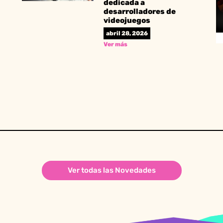
dedicada a
desarrolladores de
videojuegos
abril 28, 2026
Ver más
Ver todas las Novedades