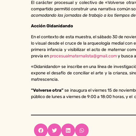
El carácter procesual y colectivo de «Volverse otra
compartido permitió construir una narrativa común sobre
acomodando las jornadas de trabajo a los tiempos de
Acción Oidanidando
En el contexto de esta muestra, el sábado 30 de noviem
lo visual desde el cruce de la arqueología medial con el
primera infancia y visibilizar el acto de maternar com
previa en
procesualmaternalista@gmail.com
y busca a
«Oidanidando» se inscribe en una línea de investigació
expone el desafío de conciliar el arte y la crianza, 
matrescencia.
“Volverse otra”
se inaugura el viernes 15 de noviembr
público de lunes a viernes de 9:00 a 18:00 horas, y el dí