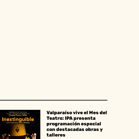
Valparaíso vive el Mes del
Teatro: IPA presenta
programación especial
con destacadas obras y
talleres