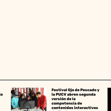
Festival Ojo de Pescado y
jo
la PUCV abren segunda
versión de la
competencia de
contenidos interactivos