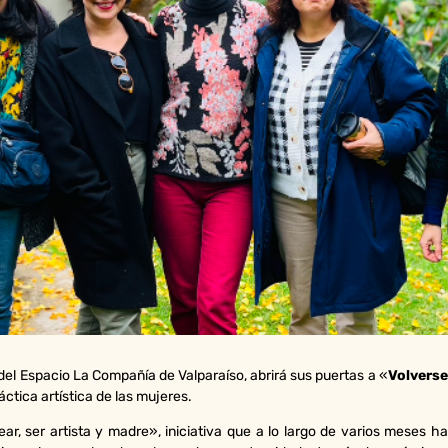
 del Espacio La Compañía de Valparaíso, abrirá sus puertas a «
Volverse
áctica artística de las mujeres.
ar, ser artista y madre», iniciativa que a lo largo de varios meses h