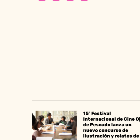
15º Festival
Internacional de Cine O
de Pescado lanza un
nuevo concurso de
ilustración y relatos de