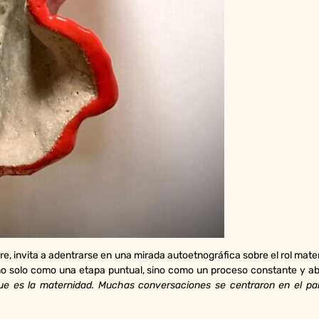
bre, invita a adentrarse en una mirada autoetnográfica sobre el rol mat
 no solo como una etapa puntual, sino como un proceso constante y abi
ue es la maternidad. Muchas conversaciones se centraron en el par