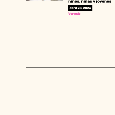
niños, niñas y jóvenes
abril 28, 2026
Ver más