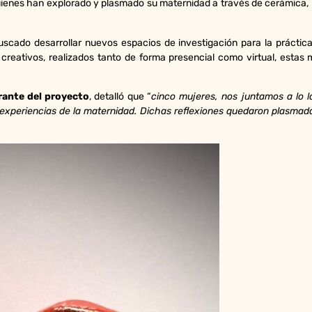
uienes han explorado y plasmado su maternidad a través de cerámica, li
uscado desarrollar nuevos espacios de investigación para la práctica 
 creativos, realizados tanto de forma presencial como virtual, estas
rante del proyecto
, detalló que “
cinco mujeres, nos juntamos a lo l
xperiencias de la maternidad. Dichas reflexiones quedaron plasmadas