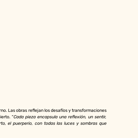
erno. Las obras reflejan los desafíos y transformaciones
erto. “
Cada pieza encapsula una reflexión, un sentir,
to, el puerperio, con todas las luces y sombras que