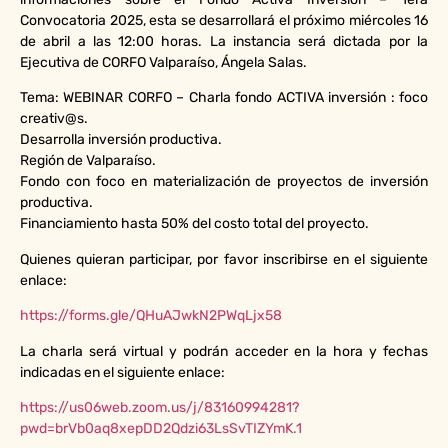
Convocatoria 2025, esta se desarrollará el próximo miércoles 16
de abril a las 12:00 horas. La instancia será dictada por la
Ejecutiva de CORFO Valparaíso, Ángela Salas.
Tema: WEBINAR CORFO – Charla fondo ACTIVA inversión : foco
creativ@s.
Desarrolla inversión productiva.
Región de Valparaíso.
Fondo con foco en materialización de proyectos de inversión
productiva.
Financiamiento hasta 50% del costo total del proyecto.
Quienes quieran participar, por favor inscribirse en el siguiente
enlace:
https://forms.gle/QHuAJwkN2PWqLjx58
La charla será virtual y podrán acceder en la hora y fechas
indicadas en el siguiente enlace:
https://us06web.zoom.us/j/83160994281?
pwd=brVb0aq8xepDD2Qdzi63LsSvTIZYmK.1