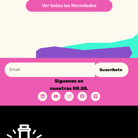
Ver todas las Novedades
Suscríbete
Síguenos en
nuestras RR.SS.