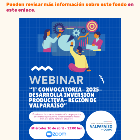
Pueden revisar más información sobre este fondo
en
este enlace.