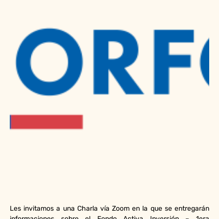
Les invitamos a una Charla vía Zoom en la que se entregarán
informaciones sobre el Fondo Activa Inversión – 1era