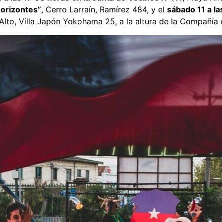
Horizontes”
, Cerro Larraín, Ramírez 484, y el
sábado 11 a la
 Alto, Villa Japón Yokohama 25, a la altura de la Compañí