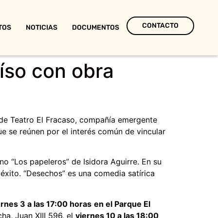
CONTACTO
TOS
NOTICIAS
DOCUMENTOS
íso con obra
a de Teatro El Fracaso, compañía emergente
e se reúnen por el interés común de vincular
no “Los papeleros” de Isidora Aguirre. En su
éxito. “Desechos” es una comedia satírica
ernes 3 a las 17:00 horas
en el Parque El
cha, Juan XIII 596, el
viernes 10 a las 18:00