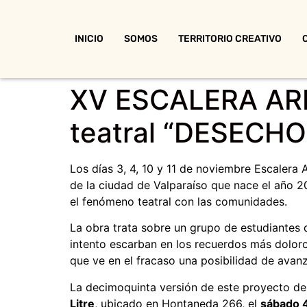
INICIO
SOMOS
TERRITORIO CREATIVO
XV ESCALERA ARRI
teatral “DESECHO
Los días 3, 4, 10 y 11 de noviembre Escalera
de la ciudad de Valparaíso que nace el año 2
el fenómeno teatral con las comunidades.
La obra trata sobre un grupo de estudiantes d
intento escarban en los recuerdos más doloro
que ve en el fracaso una posibilidad de ava
La decimoquinta versión de este proyecto de v
Litre
, ubicado en Hontaneda 266, el
sábado 4