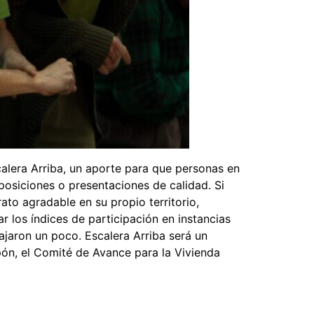
calera Arriba, un aporte para que personas en
xposiciones o presentaciones de calidad. Si
to agradable en su propio territorio,
r los índices de participación en instancias
ajaron un poco. Escalera Arriba será un
apón, el Comité de Avance para la Vivienda