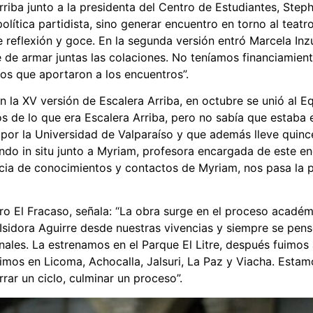
riba junto a la presidenta del Centro de Estudiantes, Step
 política partidista, sino generar encuentro en torno al tea
 reflexión y goce. En la segunda versión entró Marcela Inz
arte de armar juntas las colaciones. No teníamos financiamie
os que aportaron a los encuentros”.
 la XV versión de Escalera Arriba, en octubre se unió al E
s de lo que era Escalera Arriba, pero no sabía que estaba 
or la Universidad de Valparaíso y que además lleve quince
ando in situ junto a Myriam, profesora encargada de este e
ncia de conocimientos y contactos de Myriam, nos pasa la 
tro El Fracaso, señala: “La obra surge en el proceso acadé
sidora Aguirre desde nuestras vivencias y siempre se pensó
es. La estrenamos en el Parque El Litre, después fuimos a c
imos en Licoma, Achocalla, Jalsuri, La Paz y Viacha. Estam
rar un ciclo, culminar un proceso”.