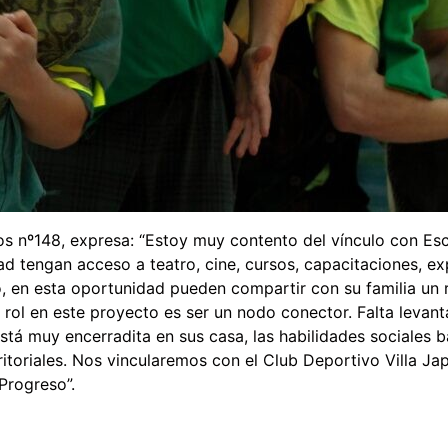
nos nº148, expresa: “Estoy muy contento del vínculo con Es
dad tengan acceso a teatro, cine, cursos, capacitaciones, e
, en esta oportunidad pueden compartir con su familia un ra
ol en este proyecto es ser un nodo conector. Falta levanta
stá muy encerradita en sus casa, las habilidades sociales b
ritoriales. Nos vincularemos con el Club Deportivo Villa J
 Progreso”.