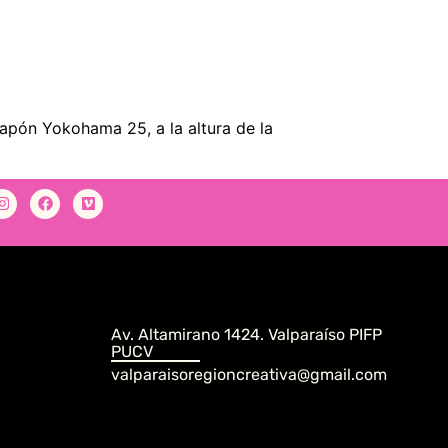
 Japón Yokohama 25, a la altura de la
Av. Altamirano 1424. Valparaíso PIFP
PUCV
valparaisoregioncreativa@gmail.com