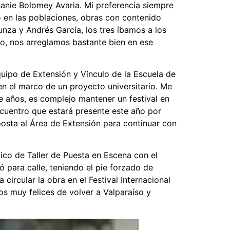
hanie Bolomey Avaria. Mi preferencia siempre
tro en las poblaciones, obras con contenido
unza y Andrés García, los tres íbamos a los
nto, nos arreglamos bastante bien en ese
quipo de Extensión y Vínculo de la Escuela de
en el marco de un proyecto universitario. Me
 años, es complejo mantener un festival en
ncuentro que estará presente este año por
posta al Área de Extensión para continuar con
mico de Taller de Puesta en Escena con el
 para calle, teniendo el pie forzado de
ircular la obra en el Festival Internacional
os muy felices de volver a Valparaíso y