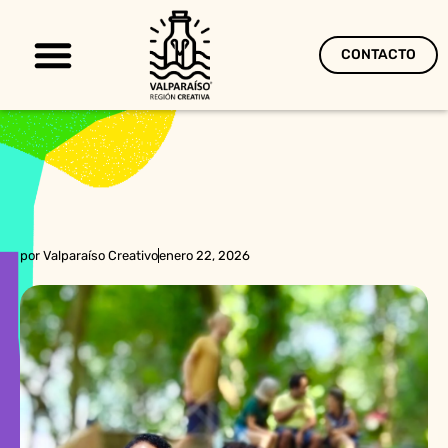
CONTACTO
Territorio Creativo
por
Valparaíso Creativo
enero 22, 2026