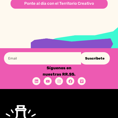
Ponte al día con el Territorio Creativo
Suscríbete
Síguenos en
nuestras RR.SS.