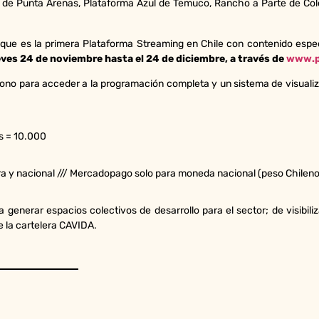
e de Punta Arenas, Plataforma Azul de Temuco, Rancho a Parte de 
ue es la primera Plataforma Streaming en Chile con contenido espec
ueves 24 de noviembre hasta el 24 de diciembre, a través de
www.p
ono para acceder a la programación completa y un sistema de visualizac
es = 10.000
y nacional /// Mercadopago solo para moneda nacional (peso Chileno
a generar espacios colectivos de desarrollo para el sector; de visibil
e la cartelera CAVIDA.