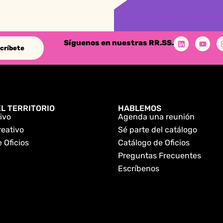
Síguenos en nuestras RR.SS.
críbete
L TERRITORIO
HABLEMOS
ivo
Agenda una reunión
reativo
Sé parte del catálogo
 Oficios
Catálogo de Oficios
Preguntas Frecuentes
Escríbenos