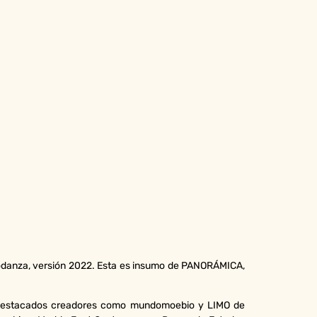
eodanza, versión 2022. Esta es insumo de PANORÁMICA,
 a destacados creadores como mundomoebio y LIMO de