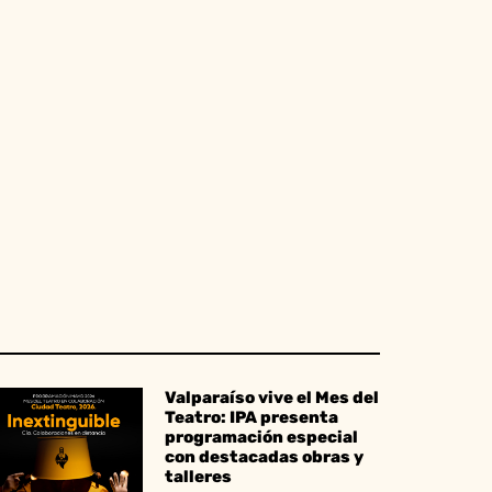
Valparaíso vive el Mes del
Teatro: IPA presenta
programación especial
con destacadas obras y
talleres