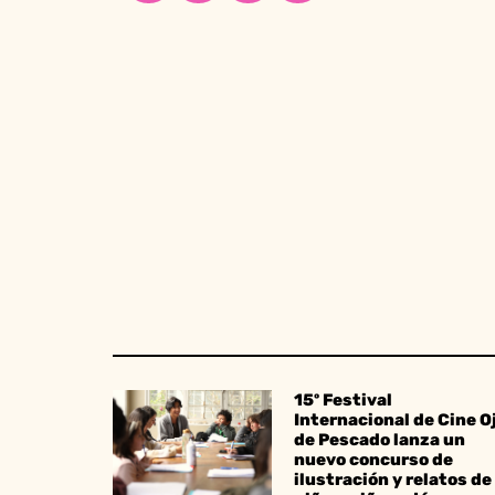
15º Festival
Internacional de Cine O
de Pescado lanza un
nuevo concurso de
ilustración y relatos de