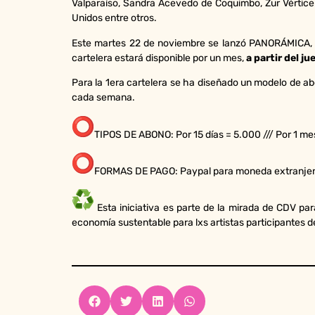
Valparaíso, Sandra Acevedo de Coquimbo, Zur Vértic
Unidos entre otros.
Este martes 22 de noviembre se lanzó PANORÁMICA, q
cartelera estará disponible por un mes,
a partir del j
Para la 1era cartelera se ha diseñado un modelo de ab
cada semana.
TIPOS DE ABONO: Por 15 días = 5.000 /// Por 1 m
FORMAS DE PAGO: Paypal para moneda extranjera 
Esta iniciativa es parte de la mirada de CDV par
economía sustentable para lxs artistas participantes d