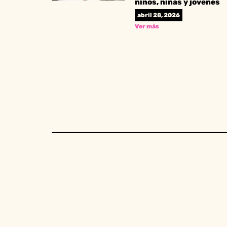
niños, niñas y jóvenes
abril 28, 2026
Ver más