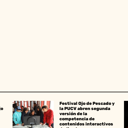
Festival Ojo de Pescado y
jo
la PUCV abren segunda
versión de la
competencia de
contenidos interactivos