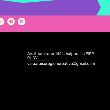
Av. Altamirano 1424. Valparaíso PIFP
PUCV
valparaisoregioncreativa@gmail.com