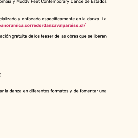
Colombia y Muddy Feet Contemporary Dance de Estados
ializado y enfocado específicamente en la danza. La
anoramica.corredordanzavalparaiso.cl/
ión gratuita de los teaser de las obras que se liberan
)
izar la danza en diferentes formatos y de fomentar una