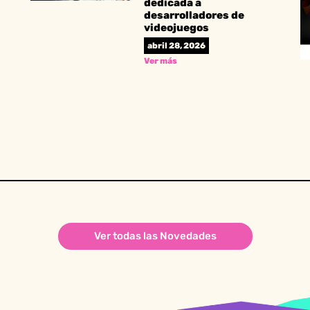
dedicada a
desarrolladores de
videojuegos
abril 28, 2026
Ver más
Ver todas las Novedades