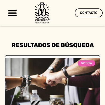
CONTACTO
Territorio Creativo
RESULTADOS DE BÚSQUEDA
NOTICIA