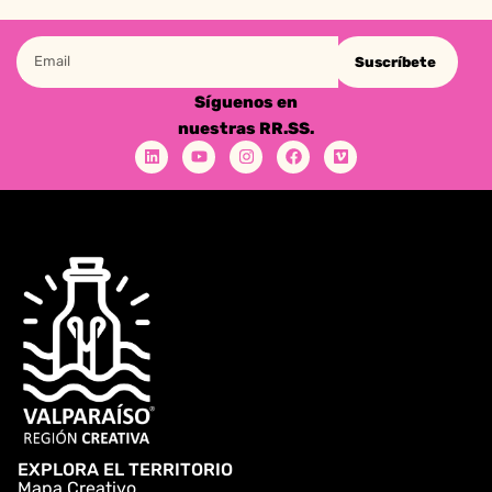
Suscríbete
Síguenos en
nuestras RR.SS.
EXPLORA EL TERRITORIO
Mapa Creativo