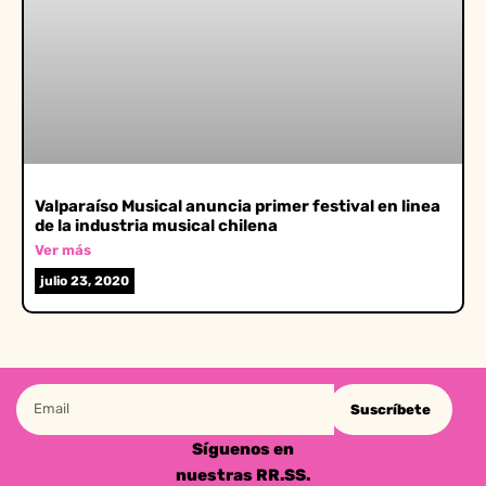
Valparaíso Musical anuncia primer festival en linea
de la industria musical chilena
Ver más
julio 23, 2020
Suscríbete
Síguenos en
nuestras RR.SS.