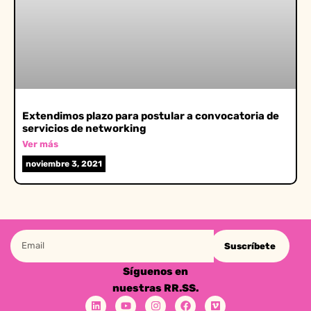
Extendimos plazo para postular a convocatoria de
servicios de networking
Ver más
noviembre 3, 2021
Suscríbete
Síguenos en
nuestras RR.SS.