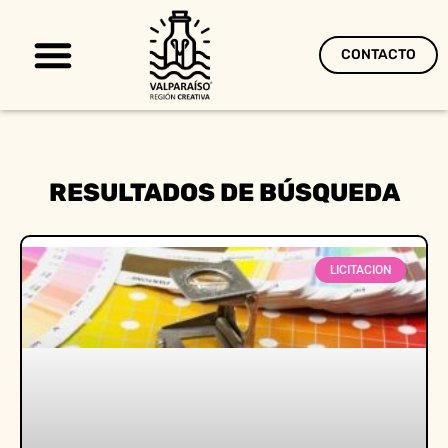
CONTACTO
Territorio Creativo
RESULTADOS DE BÚSQUEDA
LICITACION