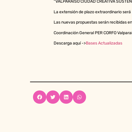
“VALPARAÍSO CIUDAD CREATIVA SUSTEN
La extensión de plazo extraordinario será 
Las nuevas propuestas serán recibidas en
Coordinación General PER CORFO Valparaí
Descarga aquí ->
Bases Actualizadas