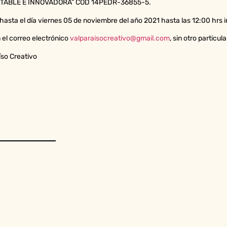
TABLE E INNOVADORA” COD 14PEDR-36855-5.
hasta el día viernes 05 de noviembre del año 2021 hasta las 12:00 hrs i
 el correo electrónico
valparaisocreativo@gmail.com
, sin otro particula
so Creativo