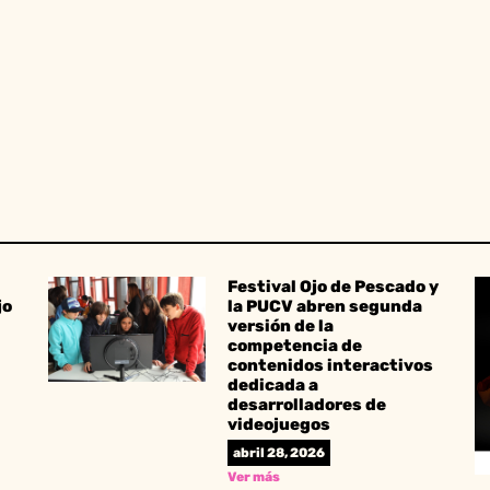
Festival Ojo de Pescado y
jo
la PUCV abren segunda
versión de la
competencia de
contenidos interactivos
dedicada a
desarrolladores de
videojuegos
abril 28, 2026
Ver más