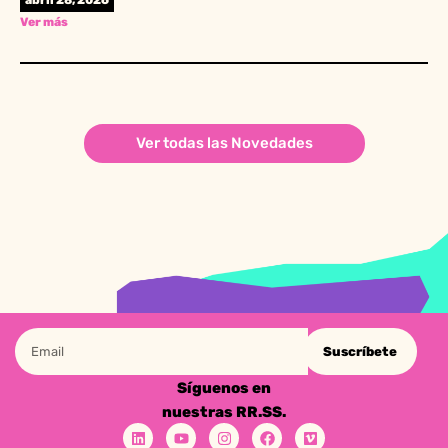
abril 28, 2026
Ver más
Ver todas las Novedades
Suscríbete
Síguenos en
nuestras RR.SS.