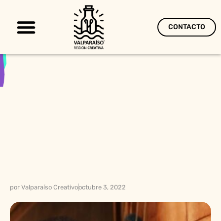
CONTACTO
Territorio Creativo
por
Valparaíso Creativo
octubre 3, 2022