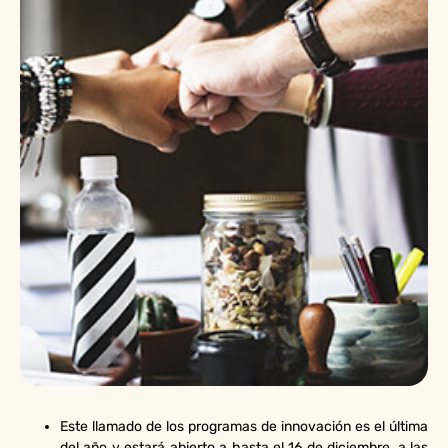
Este llamado de los programas de innovación es el última
del año y estará abierto a hasta el 16 de diciembre, a las