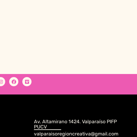
Av. Altamirano 1424. Valparaíso PIFP
PUCV
valparaisoregioncreativa@gmail.com