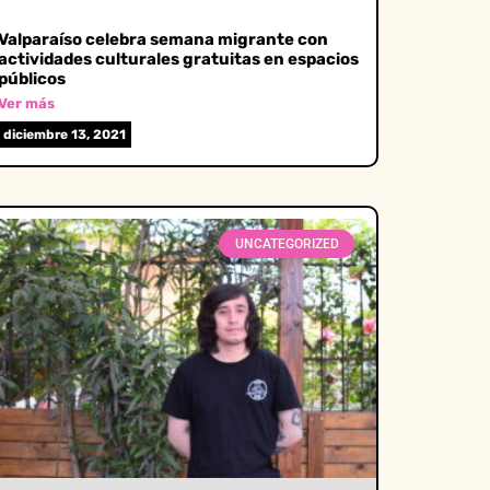
Valparaíso celebra semana migrante con
actividades culturales gratuitas en espacios
públicos
Ver más
diciembre 13, 2021
UNCATEGORIZED