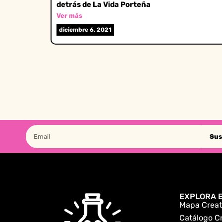
detrás de La Vida Porteña
Ver más
diciembre 6, 2021
Sus
EXPLORA E
Mapa Creat
Catálogo C