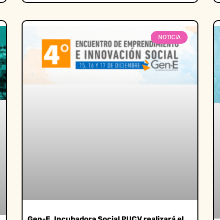
NOTICIA
Gen-E, Incubadora Social PUCV realizará el