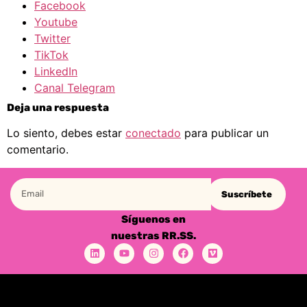
Facebook
Youtube
Twitter
TikTok
LinkedIn
Canal Telegram
Deja una respuesta
Lo siento, debes estar
conectado
para publicar un
comentario.
Suscríbete
Síguenos en
nuestras RR.SS.