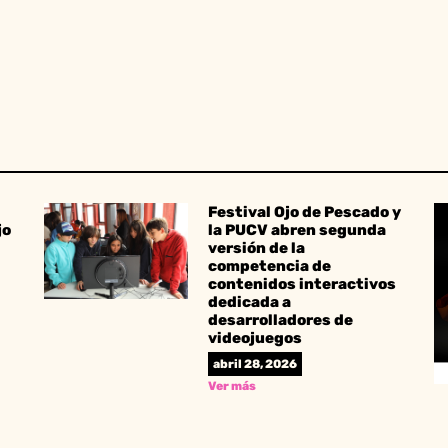
Festival Ojo de Pescado y
jo
la PUCV abren segunda
versión de la
competencia de
contenidos interactivos
dedicada a
desarrolladores de
videojuegos
abril 28, 2026
Ver más