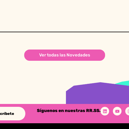
Ver todas las Novedades
Síguenos en nuestras RR.SS.
críbete