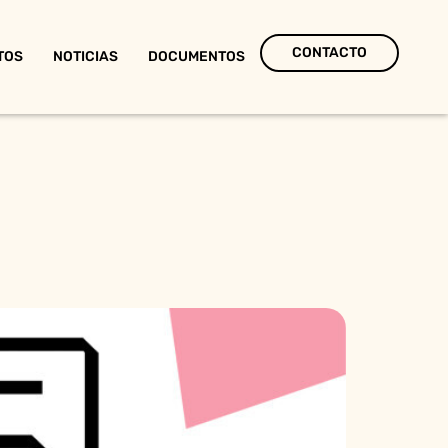
CONTACTO
TOS
NOTICIAS
DOCUMENTOS