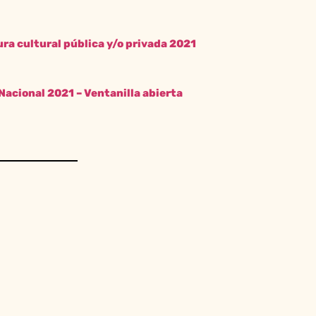
ra cultural pública y/o privada 2021
Nacional 2021 – Ventanilla abierta