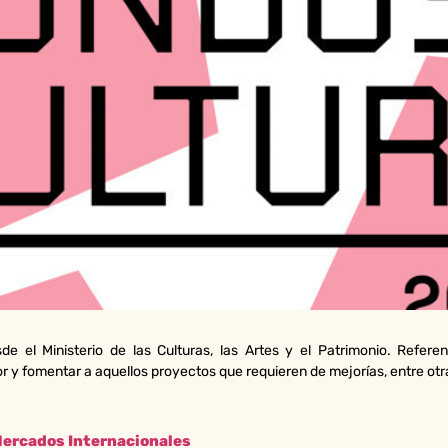
e el Ministerio de las Culturas, las Artes y el Patrimonio. Refere
or y fomentar a aquellos proyectos que requieren de mejorías, entre ot
Mercados Internacionales