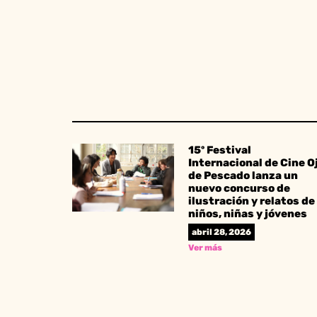
15º Festival
Internacional de Cine O
de Pescado lanza un
nuevo concurso de
ilustración y relatos de
niños, niñas y jóvenes
abril 28, 2026
Ver más