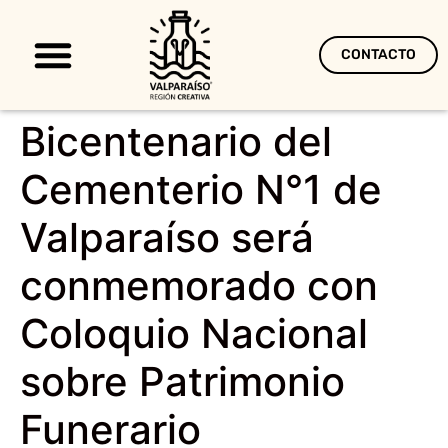
CONTACTO
Territorio Creativo
Bicentenario del
Cementerio N°1 de
Valparaíso será
conmemorado con
Coloquio Nacional
sobre Patrimonio
Funerario