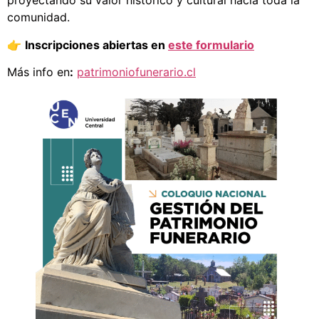
proyectando su valor histórico y cultural hacia toda la
comunidad.
👉
Inscripciones abiertas en
este formulario
Más info en
:
patrimoniofunerario.cl