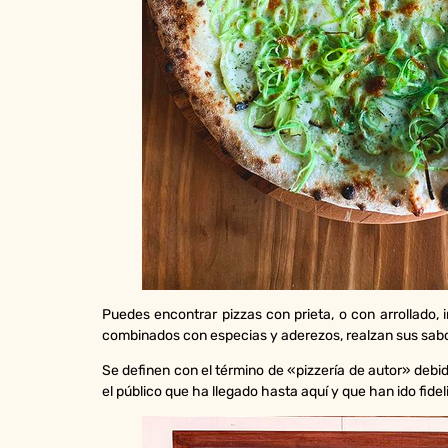
Puedes encontrar pizzas con prieta, o con arrollado
combinados con especias y aderezos, realzan sus sabo
Se definen con el término de «pizzería de autor» deb
el público que ha llegado hasta aquí y que han ido fid