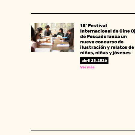
15º Festival
Internacional de Cine O
de Pescado lanza un
nuevo concurso de
ilustración y relatos de
niños, niñas y jóvenes
abril 28, 2026
Ver más