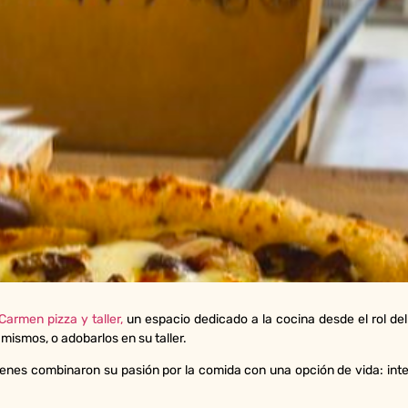
Carmen pizza y taller,
un espacio dedicado a la cocina desde el rol de
mismos, o adobarlos en su taller.
enes combinaron su pasión por la comida con una opción de vida: inte