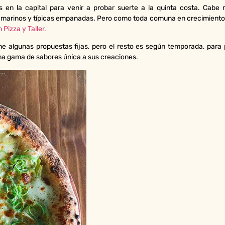
s en la capital para venir a probar suerte a la quinta costa. Cab
s marinos y típicas empanadas. Pero como toda comuna en crecimiento, 
Pizza y Taller.
ene algunas propuestas fijas, pero el resto es según temporada, para
una gama de sabores única a sus creaciones.