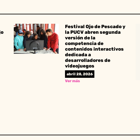
Festival Ojo de Pescado y
jo
la PUCV abren segunda
versión de la
competencia de
contenidos interactivos
dedicada a
desarrolladores de
videojuegos
abril 28, 2026
Ver más