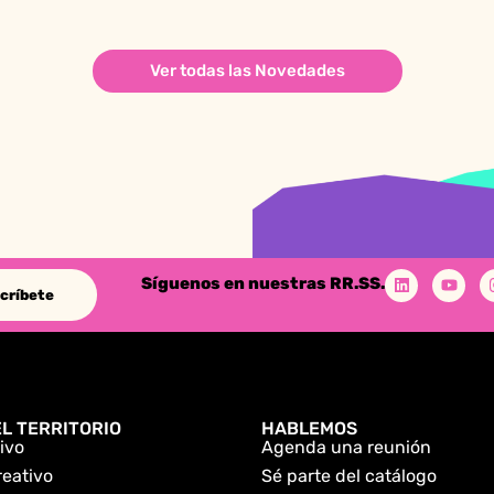
Ver todas las Novedades
Síguenos en nuestras RR.SS.
críbete
L TERRITORIO
HABLEMOS
ivo
Agenda una reunión
reativo
Sé parte del catálogo