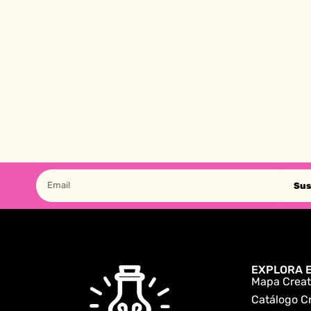
Sus
EXPLORA E
Mapa Creat
Catálogo C