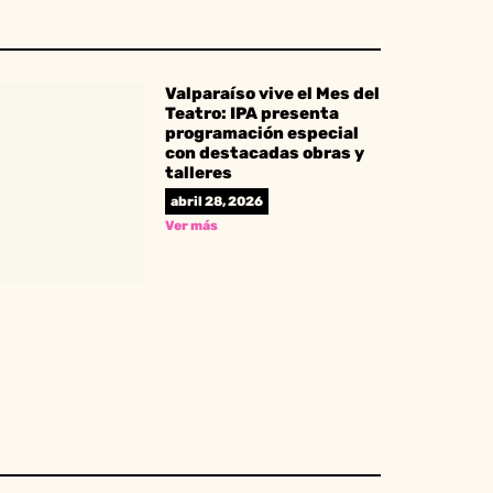
Valparaíso vive el Mes del
Teatro: IPA presenta
programación especial
con destacadas obras y
talleres
abril 28, 2026
Ver más