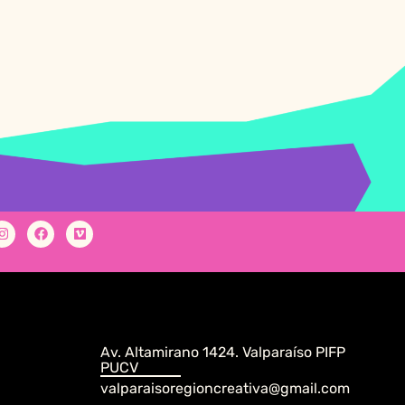
Av. Altamirano 1424. Valparaíso PIFP
PUCV
valparaisoregioncreativa@gmail.com