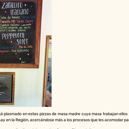
está plasmado en estas pizzas de masa madre cuya masa trabajan ellos 
ue hay en la Región, acercándose más a los procesos que les acomodar pa