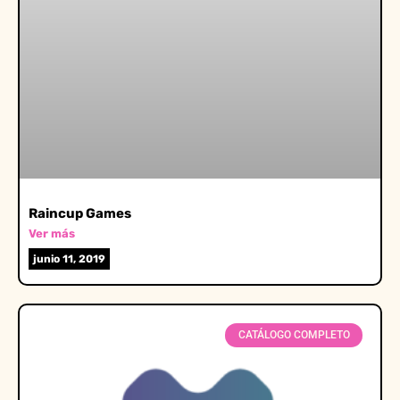
Raincup Games
Ver más
junio 11, 2019
CATÁLOGO COMPLETO