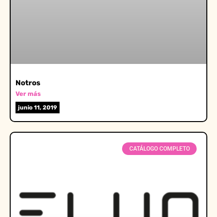
Notros
Ver más
junio 11, 2019
CATÁLOGO COMPLETO