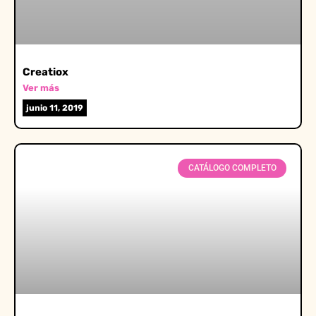
Creatiox
Ver más
junio 11, 2019
CATÁLOGO COMPLETO