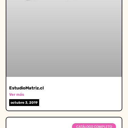
EstudioMatriz.cl
Ver más
octubre 3, 2019
CATÁLOGO COMPLETO