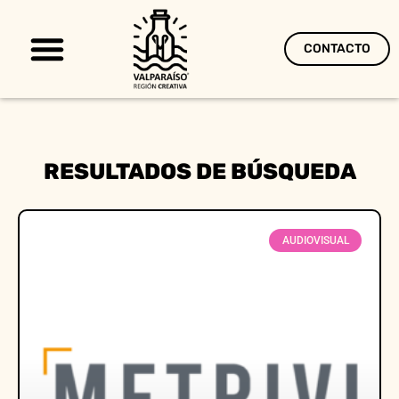
CONTACTO
Territorio Creativo
RESULTADOS DE BÚSQUEDA
AUDIOVISUAL