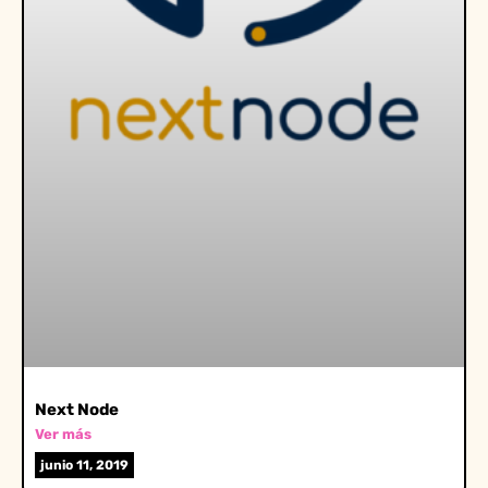
Next Node
Ver más
junio 11, 2019