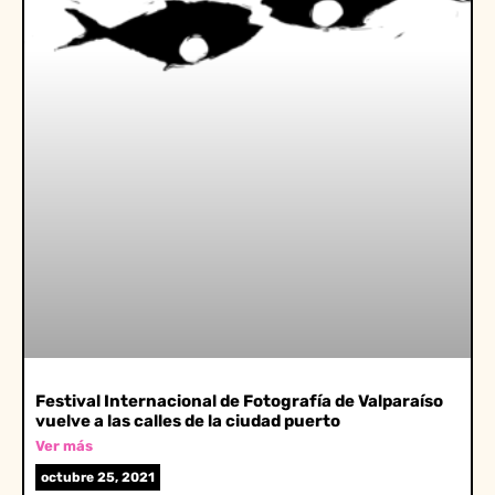
Festival Internacional de Fotografía de Valparaíso
vuelve a las calles de la ciudad puerto
Ver más
octubre 25, 2021