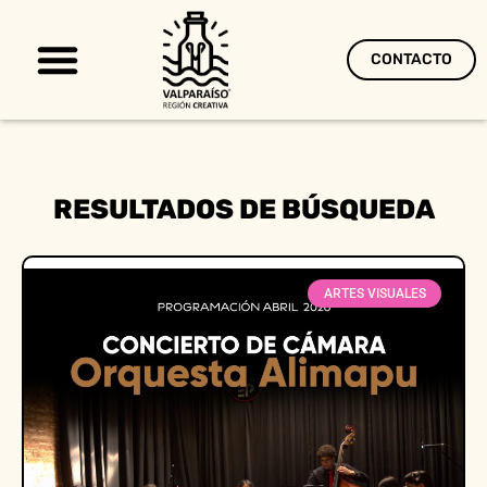
CONTACTO
Territorio Creativo
RESULTADOS DE BÚSQUEDA
ARTES VISUALES