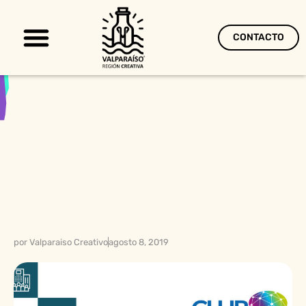
CONTACTO
Territorio Creativo
por
Valparaiso Creativo
agosto 8, 2019