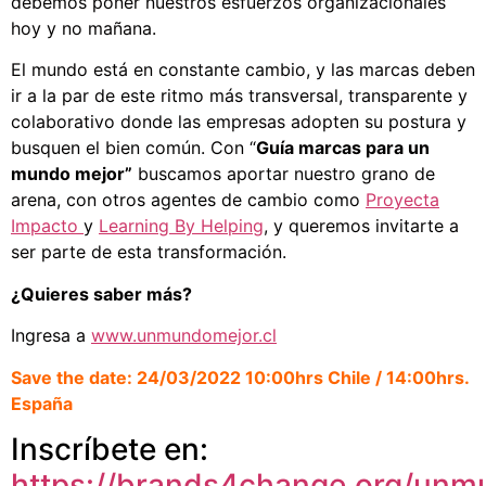
debemos poner nuestros esfuerzos organizacionales
hoy y no mañana.
El mundo está en constante cambio, y las marcas deben
ir a la par de este ritmo más transversal, transparente y
colaborativo donde las empresas adopten su postura y
busquen el bien común. Con “
Guía marcas para un
mundo mejor”
buscamos aportar nuestro grano de
arena, con otros agentes de cambio como
Proyecta
Impacto
y
Learning By Helping
, y queremos invitarte a
ser parte de esta transformación.
¿Quieres saber más?
Ingresa a
www.unmundomejor.cl
Save the date: 24/03/2022 10:00hrs Chile / 14:00hrs.
España
Inscríbete en:
https://brands4change.org/unm