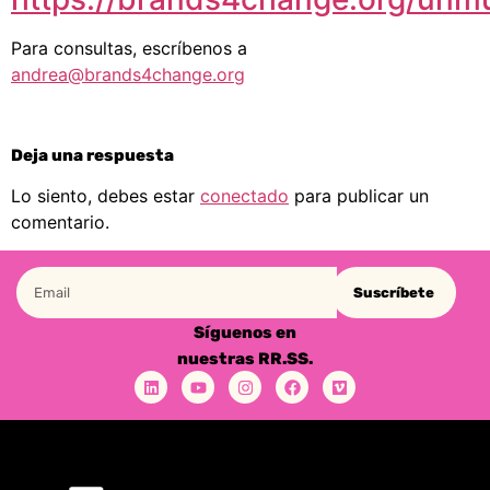
Para consultas, escríbenos a
andrea@brands4change.org
Deja una respuesta
Lo siento, debes estar
conectado
para publicar un
comentario.
Suscríbete
Síguenos en
nuestras RR.SS.