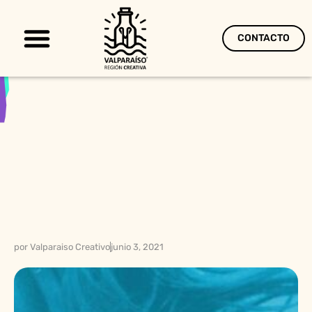
CONTACTO
Territorio Creativo
por
Valparaiso Creativo
junio 3, 2021