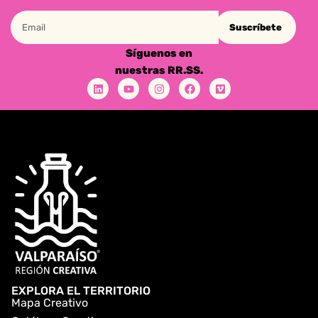
Suscríbete
Síguenos en
nuestras RR.SS.
EXPLORA EL TERRITORIO
Mapa Creativo