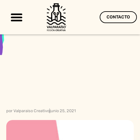
CONTACTO
Territorio Creativo
por
Valparaiso Creativo
junio 25, 2021