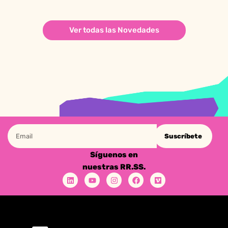
Ver todas las Novedades
Suscríbete
Síguenos en
nuestras RR.SS.