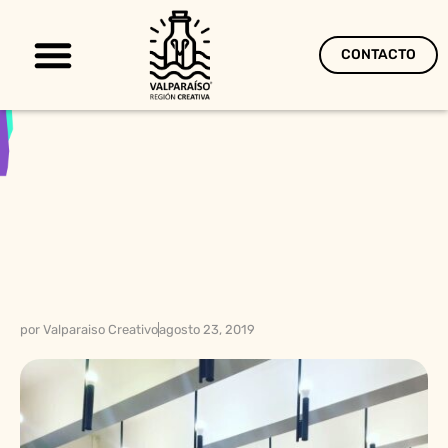
CONTACTO
Territorio Creativo
por
Valparaiso Creativo
agosto 23, 2019