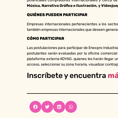
potenciales compradores internacionales y cerca de
Música, Narrativa Gráfica e Ilustración, y Videojue
QUIÉNES PUEDEN PARTICIPAR
Empresas internacionales pertenecientes a los secto
también empresas internacionales que deseen generar 
CÓMO PARTICIPAR
Las postulaciones para participar de Enexpro Industria
postulantes serán evaluadas por la oficina comercial
plataforma externa KOYAG, quienes les harán llegar un
acceso, seleccionar su zona horaria, visualizar contrapa
Inscríbete y encuentra
má