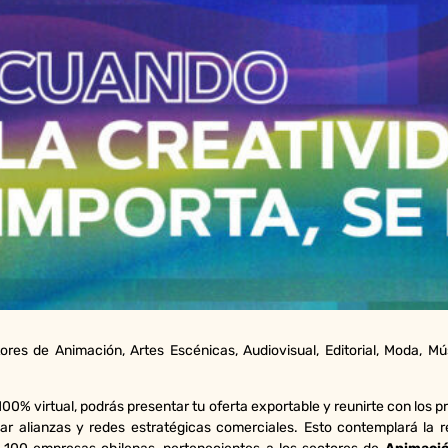
ores de Animación, Artes Escénicas, Audiovisual, Editorial, Moda, Mú
00% virtual, podrás presentar tu oferta exportable y reunirte con los p
izar alianzas y redes estratégicas comerciales. Esto contemplará la r