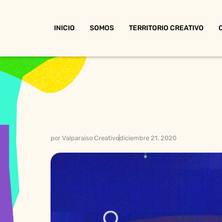
INICIO
SOMOS
TERRITORIO CREATIVO
por
Valparaiso Creativo
diciembre 21, 2020