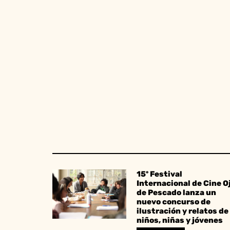
15º Festival
Internacional de Cine O
de Pescado lanza un
nuevo concurso de
ilustración y relatos de
niños, niñas y jóvenes