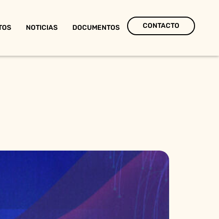
CONTACTO
TOS
NOTICIAS
DOCUMENTOS