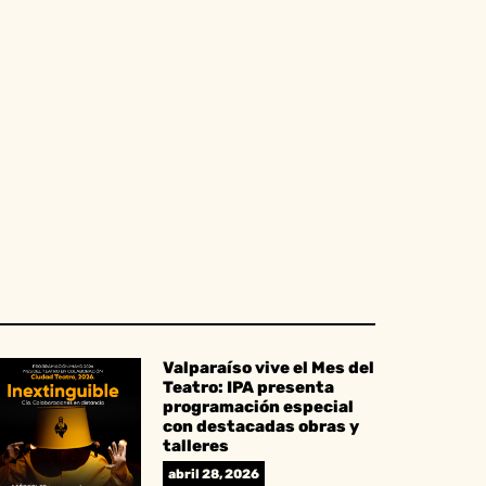
Valparaíso vive el Mes del
Teatro: IPA presenta
programación especial
con destacadas obras y
talleres
abril 28, 2026