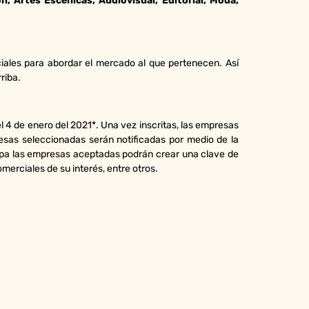
n, Artes Escénicas, Audiovisual, Editorial, Moda,
iales para abordar el mercado al que pertenecen. Así
riba.
l 4 de enero del 2021*. Una vez inscritas, las empresas
resas seleccionadas serán notificadas por medio de la
etapa las empresas aceptadas podrán crear una clave de
omerciales de su interés, entre otros.