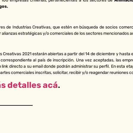
 100 empresas chilenas, pertenecientes a los sectores de
Animació
gos.
res de Industrias Creativas, que estén en búsqueda de socios comerc
alianzas estratégicas y/o comerciales de los sectores mencionados ar
s Creativas 2021 estarán abiertas a partir del 14 de diciembre y hasta e
 correspondiente al país de inscripción. Una vez aceptadas, las emp
 link directo a su email donde podrán administrar su perfil. En esta 
rtes comerciales inscritas, solicitar, recibir y/o reagendar reuniones c
s detalles acá
.