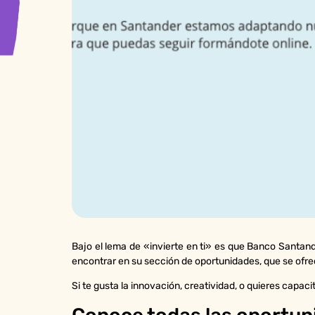
Bajo el lema de «invierte en ti» es que Banco Santan
encontrar en su sección de oportunidades, que se ofrec
Si te gusta la innovación, creatividad, o quieres capac