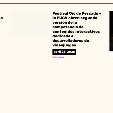
Festival Ojo de Pescado y
jo
la PUCV abren segunda
versión de la
competencia de
contenidos interactivos
dedicada a
desarrolladores de
videojuegos
abril 28, 2026
Ver más