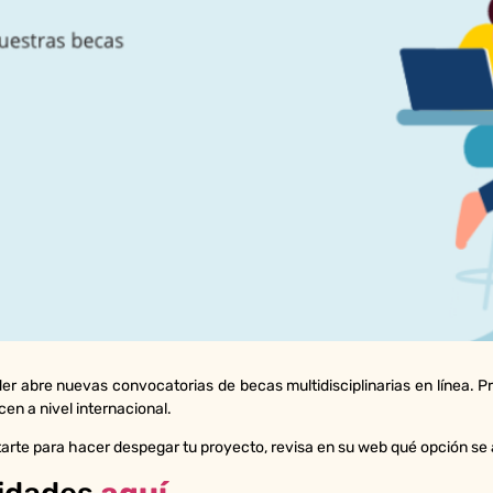
der abre nuevas convocatorias de becas multidisciplinarias en línea. 
en a nivel internacional.
itarte para hacer despegar tu proyecto, revisa en su web qué opción se a