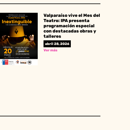
Valparaíso vive el Mes del
Teatro: IPA presenta
programación especial
con destacadas obras y
talleres
abril 28, 2026
Ver más