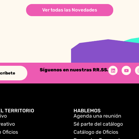
Ver todas las Novedades
Síguenos en nuestras RR.SS.
críbete
L TERRITORIO
HABLEMOS
ivo
Agenda una reunión
reativo
Sé parte del catálogo
 Oficios
Catálogo de Oficios