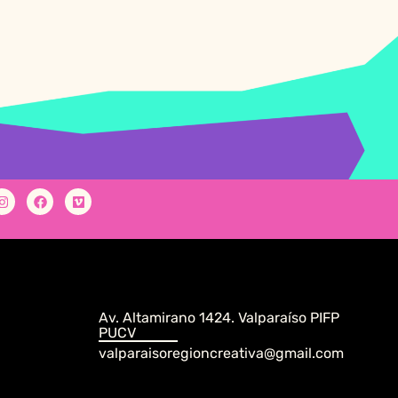
Av. Altamirano 1424. Valparaíso PIFP
PUCV
valparaisoregioncreativa@gmail.com