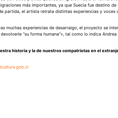
migraciones más importantes, ya que Suecia fue destino d
partida, el artista retrata distintas experiencias y voces
tras muchas experiencias de desarraigo, el proyecto se int
 devolverle “su forma humana”», tal como lo indica Andrea P
estra historia y la de nuestros compatriotas en el extranj
@cultura.gob.cl