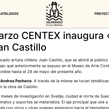
CATÁLOGOS
PROYEC
marzo CENTEX inaugura 
n Castillo
cado artista chileno Juan Castillo, que se abrirá al público
bajo que anteriormente se expuso en el Museo de Arte Co
nible hasta el 29 de mayo del presente año.
e
Andrea Pacheco
. A través de la misma se tocan temátic
 la obra de Castillo.
meses de investigación en Svedje, ciudad al norte de Sueci
matos y soportes se materializa. El eje principal que une a
tida con otros y otras quienes emigraron hacia el hemisferi