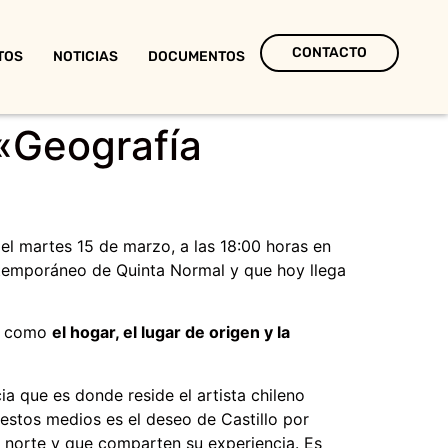
CONTACTO
TOS
NOTICIAS
DOCUMENTOS
«Geografía
 el martes 15 de marzo, a las 18:00 horas en
ntemporáneo de Quinta Normal y que hoy llega
as como
el hogar, el lugar de origen y la
a que es donde reside el artista chileno
 estos medios es el deseo de Castillo por
o norte y que comparten su experiencia. Es