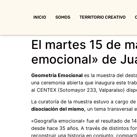
INICIO
SOMOS
TERRITORIO CREATIVO
El martes 15 de 
emocional» de Jua
Geometría Emocional
es la muestra del desta
una ceremonia abierta que inaugura este tra
al CENTEX (Sotomayor 233, Valparaíso) dispo
La curatoría de la muestra estuvo a cargo d
disociación del mismo,
un tema transversal en
«Geografía emocional» fue el resultado de 14 
desde hace 35 años. A través de distintos for
reconstruir una historia en conjunto, compar