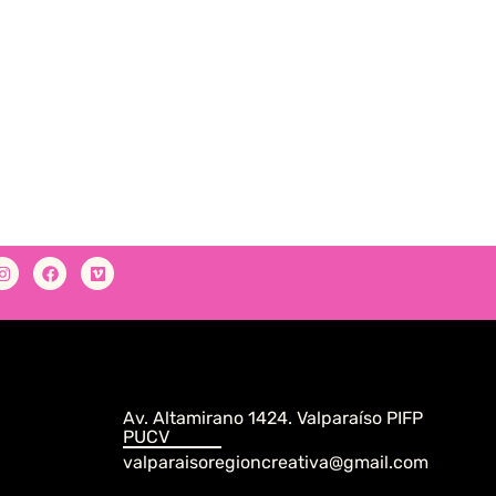
Av. Altamirano 1424. Valparaíso PIFP
PUCV
valparaisoregioncreativa@gmail.com