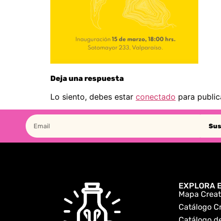
Deja una respuesta
Lo siento, debes estar
conectado
para public
Sus
EXPLORA E
Mapa Creat
Catálogo C
Catálogo de