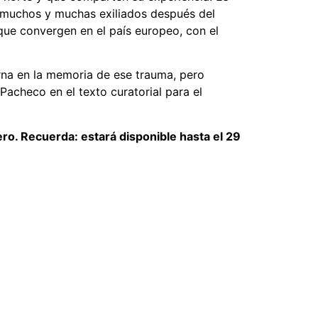
e muchos y muchas exiliados después del
 que convergen en el país europeo, con el
erna en la memoria de ese trauma, pero
acheco en el texto curatorial para el
ero. Recuerda: estará disponible hasta el 29