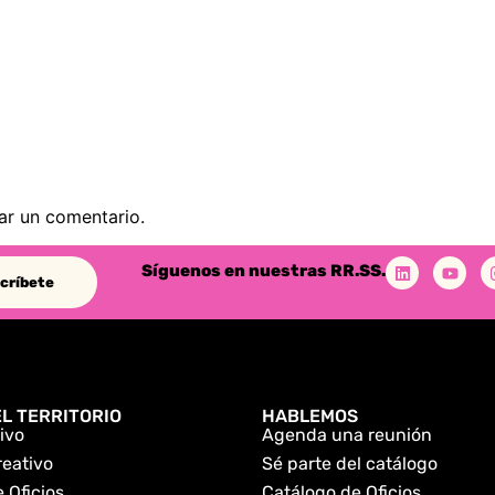
ar un comentario.
Síguenos en nuestras RR.SS.
críbete
L TERRITORIO
HABLEMOS
ivo
Agenda una reunión
reativo
Sé parte del catálogo
 Oficios
Catálogo de Oficios