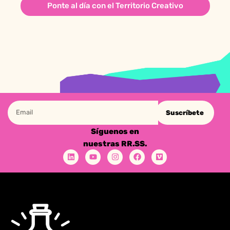
Ponte al día con el Territorio Creativo
Suscríbete
Síguenos en
nuestras RR.SS.