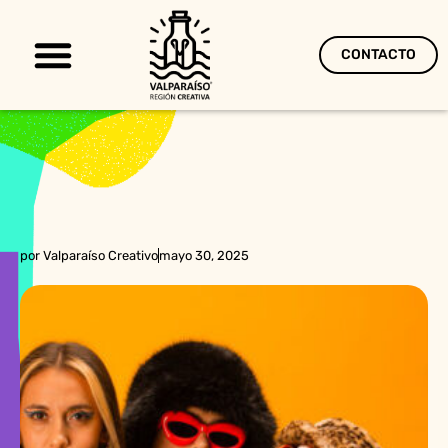
CONTACTO
Territorio Creativo
por
Valparaíso Creativo
mayo 30, 2025