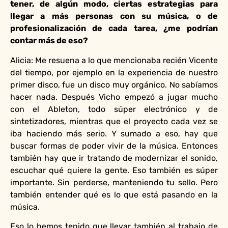
tener, de algún modo, ciertas estrategias para
llegar a más personas con su música, o de
profesionalización de cada tarea, ¿me podrían
contar más de eso?
Alicia: Me resuena a lo que mencionaba recién Vicente
del tiempo, por ejemplo en la experiencia de nuestro
primer disco, fue un disco muy orgánico. No sabíamos
hacer nada. Después Vicho empezó a jugar mucho
con el Ableton, todo súper electrónico y de
sintetizadores, mientras que el proyecto cada vez se
iba haciendo más serio. Y sumado a eso, hay que
buscar formas de poder vivir de la música. Entonces
también hay que ir tratando de modernizar el sonido,
escuchar qué quiere la gente. Eso también es súper
importante. Sin perderse, manteniendo tu sello. Pero
también entender qué es lo que está pasando en la
música.
Eso lo hemos tenido que llevar también al trabajo de