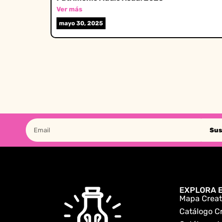
Ver más
mayo 30, 2025
Sus
EXPLORA E
Mapa Creat
Catálogo C