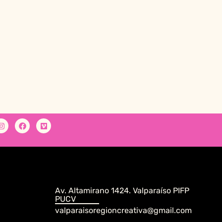
Av. Altamirano 1424. Valparaíso PIFP
PUCV
valparaisoregioncreativa@gmail.com