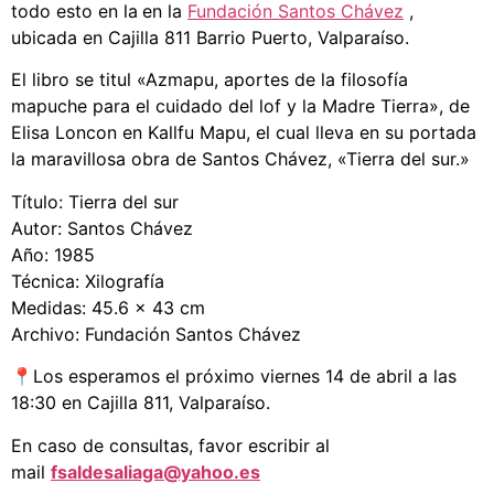
todo esto en la
en la
Fundación Santos Chávez
,
ubicada en Cajilla 811 Barrio Puerto, Valparaíso.
El libro se titul «Azmapu, aportes de la filosofía
mapuche para el cuidado del lof y la Madre Tierra», de
Elisa Loncon en Kallfu Mapu, el cual lleva en su portada
la maravillosa obra de Santos Chávez, «Tierra del sur.»
Título: Tierra del sur
Autor: Santos Chávez
Año: 1985
Técnica: Xilografía
Medidas: 45.6 x 43 cm
Archivo: Fundación Santos Chávez
📍Los esperamos el próximo viernes 14 de abril a las
18:30 en Cajilla 811, Valparaíso.
En caso de consultas, favor escribir al
mail
fsaldesaliaga@yahoo.es