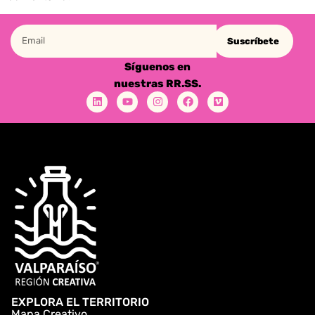
Suscríbete
Síguenos en
nuestras RR.SS.
EXPLORA EL TERRITORIO
Mapa Creativo