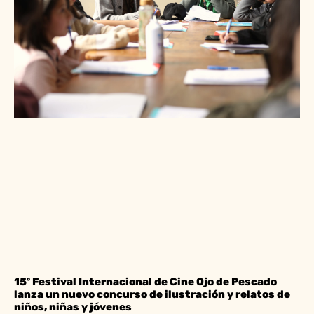
15º Festival Internacional de Cine Ojo de Pescado
lanza un nuevo concurso de ilustración y relatos de
niños, niñas y jóvenes