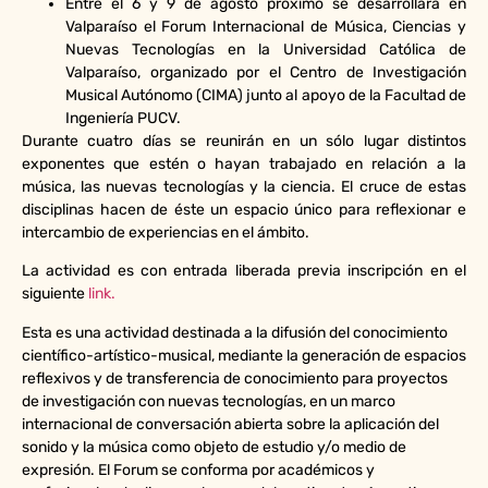
Entre el 6 y 9 de agosto próximo se desarrollará en
Valparaíso el Forum Internacional de Música, Ciencias y
Nuevas Tecnologías en la Universidad Católica de
Valparaíso, organizado por el Centro de Investigación
Musical Autónomo (CIMA) junto al apoyo de la Facultad de
Ingeniería PUCV.
Durante cuatro días se reunirán en un sólo lugar distintos
exponentes que estén o hayan trabajado en relación a la
música, las nuevas tecnologías y la ciencia. El cruce de estas
disciplinas hacen de éste un espacio único para reflexionar e
intercambio de experiencias en el ámbito.
La actividad es con entrada liberada previa inscripción en el
siguiente
link.
Esta es una actividad destinada a la difusión del conocimiento
científico-artístico-musical, mediante la generación de espacios
reflexivos y de transferencia de conocimiento para proyectos
de investigación
con nuevas tecnologías, en un marco
internacional de conversación
abierta sobre la aplicación del
sonido y la música como objeto de estudio y/o medio
de
expresión. El Forum se conforma por académicos y