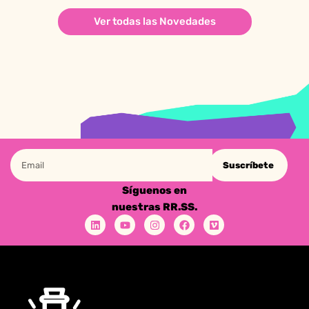
Ver todas las Novedades
Suscríbete
Síguenos en
nuestras RR.SS.