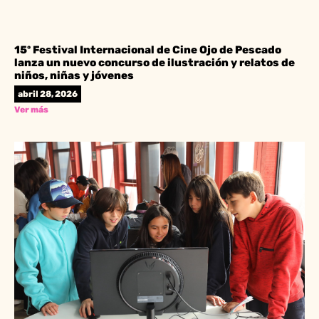
15º Festival Internacional de Cine Ojo de Pescado
lanza un nuevo concurso de ilustración y relatos de
niños, niñas y jóvenes
abril 28, 2026
Ver más