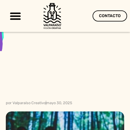
CONTACTO
Territorio Creativo
por
Valparaíso Creativo
mayo 30, 2025