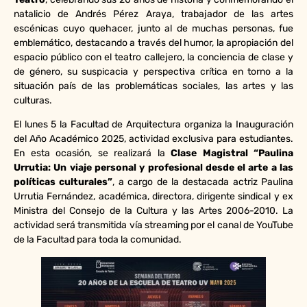
natalicio de Andrés Pérez Araya, trabajador de las artes
escénicas cuyo quehacer, junto al de muchas personas, fue
emblemático, destacando a través del humor, la apropiación del
espacio público con el teatro callejero, la conciencia de clase y
de género, su suspicacia y perspectiva crítica en torno a la
situación país de las problemáticas sociales, las artes y las
culturas.
El lunes 5 la Facultad de Arquitectura organiza la Inauguración
del Año Académico 2025, actividad exclusiva para estudiantes.
En esta ocasión, se realizará la
Clase Magistral “Paulina
Urrutia: Un viaje personal y profesional desde el arte a las
políticas culturales”
, a cargo de la destacada actriz Paulina
Urrutia Fernández, académica, directora, dirigente sindical y ex
Ministra del Consejo de la Cultura y las Artes 2006-2010. La
actividad será transmitida vía streaming por el canal de YouTube
de la Facultad para toda la comunidad.