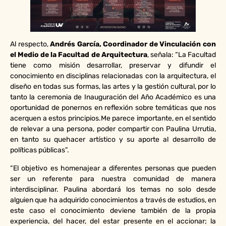
Al respecto,
Andrés García, Coordinador de Vinculación con
el Medio de la Facultad de Arquitectura
, señala: “La Facultad
tiene como misión desarrollar, preservar y difundir el
conocimiento en disciplinas relacionadas con la arquitectura, el
diseño en todas sus formas, las artes y la gestión cultural, por lo
tanto la ceremonia de Inauguración del Año Académico es una
oportunidad de ponernos en reflexión sobre temáticas que nos
acerquen a estos principios.Me parece importante, en el sentido
de relevar a una persona, poder compartir con Paulina Urrutia,
en tanto su quehacer artístico y su aporte al desarrollo de
políticas públicas”.
“El objetivo es homenajear a diferentes personas que pueden
ser un referente para nuestra comunidad de manera
interdisciplinar. Paulina abordará los temas no solo desde
alguien que ha adquirido conocimientos a través de estudios, en
este caso el conocimiento deviene también de la propia
experiencia, del hacer, del estar presente en el accionar; la