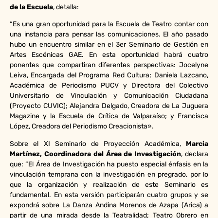
de la Escuela
, detalla:
“Es una gran oportunidad para la Escuela de Teatro contar con
una instancia para pensar las comunicaciones. El año pasado
hubo un encuentro similar en el 3er Seminario de Gestión en
Artes Escénicas GAE. En esta oportunidad habrá cuatro
ponentes que compartiran diferentes perspectivas: Jocelyne
Leiva, Encargada del Programa Red Cultura; Daniela Lazcano,
Académica de Periodismo PUCV y Directora del Colectivo
Universitario de Vinculación y Comunicación Ciudadana
(Proyecto CUVIC); Alejandra Delgado, Creadora de La Juguera
Magazine y la Escuela de Crítica de Valparaíso; y Francisca
López, Creadora del Periodismo Creacionista».
Sobre el XI Seminario de Proyección Académica,
Marcia
Martínez, Coordinadora del Área de Investigación
, declara
que: “El Área de Investigación ha puesto especial énfasis en la
vinculación temprana con la investigación en pregrado, por lo
que la organización y realización de este Seminario es
fundamental. En esta versión participarán cuatro grupos y se
expondrá sobre La Danza Andina Morenos de Azapa (Arica) a
partir de una mirada desde la Teatralidad; Teatro Obrero en