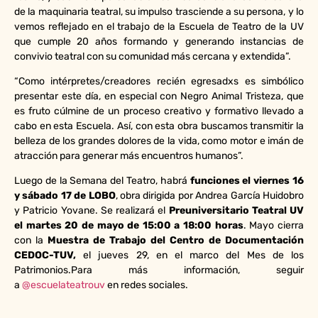
de la maquinaria teatral, su impulso trasciende a su persona, y lo
vemos reflejado en el trabajo de la Escuela de Teatro de la UV
que cumple 20 años formando y generando instancias de
convivio teatral con su comunidad más cercana y extendida”.
“Como intérpretes/creadores recién egresadxs es simbólico
presentar este día, en especial con Negro Animal Tristeza, que
es fruto cúlmine de un proceso creativo y formativo llevado a
cabo en esta Escuela. Así, con esta obra buscamos transmitir la
belleza de los grandes dolores de la vida, como motor e imán de
atracción para generar más encuentros humanos”.
Luego de la Semana del Teatro, habrá
funciones el viernes 16
y sábado 17 de LOBO
, obra dirigida por Andrea García Huidobro
y Patricio Yovane. Se realizará el
Preuniversitario Teatral UV
el martes 20 de mayo de 15:00 a 18:00 horas
. Mayo cierra
con la
Muestra de Trabajo del Centro de Documentación
CEDOC-TUV,
el jueves 29, en el marco del Mes de los
Patrimonios.Para más información, seguir
a
@escuelateatrouv
en redes sociales.