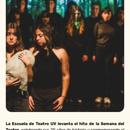
La Escuela de Teatro UV levanta el hito de la Semana del
Teatro
, celebrando sus 20 años de historia y conmemorando el