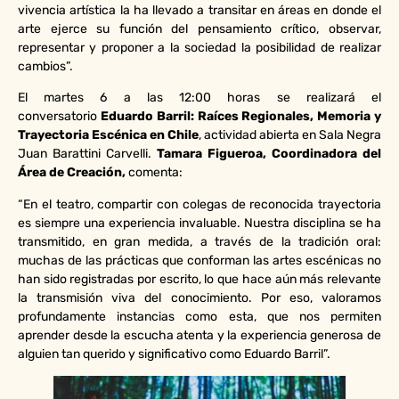
vivencia artística la ha llevado a transitar en áreas en donde el
arte ejerce su función del pensamiento crítico, observar,
representar y proponer a la sociedad la posibilidad de realizar
cambios”.
El martes 6 a las 12:00 horas se realizará el
conversatorio
Eduardo Barril: Raíces Regionales, Memoria y
Trayectoria Escénica en Chile
, actividad abierta en Sala Negra
Juan Barattini Carvelli.
Tamara Figueroa, Coordinadora del
Área de Creación,
comenta:
“En el teatro, compartir con colegas de reconocida trayectoria
es siempre una experiencia invaluable. Nuestra disciplina se ha
transmitido, en gran medida, a través de la tradición oral:
muchas de las prácticas que conforman las artes escénicas no
han sido registradas por escrito, lo que hace aún más relevante
la transmisión viva del conocimiento. Por eso, valoramos
profundamente instancias como esta, que nos permiten
aprender desde la escucha atenta y la experiencia generosa de
alguien tan querido y significativo como Eduardo Barril”.