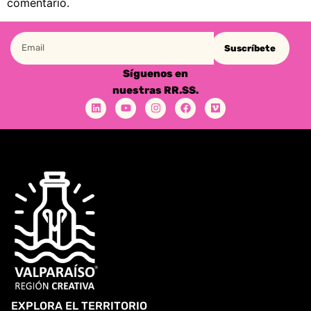
comentario.
Suscríbete
Síguenos en
nuestras RR.SS.
EXPLORA EL TERRITORIO