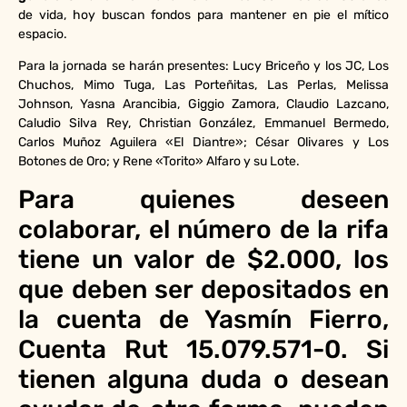
de vida, hoy buscan fondos para mantener en pie el mítico
espacio.
Para la jornada se harán presentes: Lucy Briceño y los JC, Los
Chuchos, Mimo Tuga, Las Porteñitas, Las Perlas, Melissa
Johnson, Yasna Arancibia, Giggio Zamora, Claudio Lazcano,
Caludio Silva Rey, Christian González, Emmanuel Bermedo,
Carlos Muñoz Aguilera «El Diantre»; César Olivares y Los
Botones de Oro; y Rene «Torito» Alfaro y su Lote.
Para quienes deseen
colaborar, el número de la rifa
tiene un valor de $2.000, los
que deben ser depositados en
la cuenta de Yasmín Fierro,
Cuenta Rut 15.079.571-0. Si
tienen alguna duda o desean