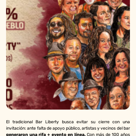
El tradicional Bar Liberty busca evitar su cierre con una
invitación: ante falta de apoyo público, artistas y vecinos del bar
generaron una rifa + evento en línea.
Con más de 100 años