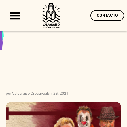
CONTACTO
Territorio Creativo
por
Valparaiso Creativo
abril 23, 2021