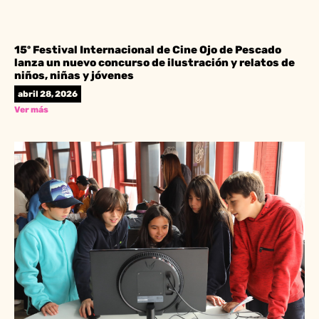
15º Festival Internacional de Cine Ojo de Pescado
lanza un nuevo concurso de ilustración y relatos de
niños, niñas y jóvenes
abril 28, 2026
Ver más