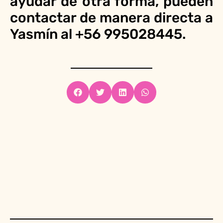
ayudar de otra forma, pueden
contactar de manera directa a
Yasmín al +56 995028445.