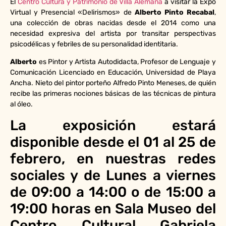
El
Centro Cultura y Patrimonio de Villa Alemana
a visitar la Expo
Virtual y Presencial «Delirismos» de
Alberto Pinto Recabal
,
una colección de obras nacidas desde el 2014 como una
necesidad expresiva del artista por transitar perspectivas
psicodélicas y febriles de su personalidad identitaria.
Alberto
es Pintor y Artista Autodidacta, Profesor de Lenguaje y
Comunicación Licenciado en Educación, Universidad de Playa
Ancha. Nieto del pintor porteño Alfredo Pinto Meneses, de quién
recibe las primeras nociones básicas de las técnicas de pintura
al óleo.
La exposición estará
disponible desde el 01 al 25 de
febrero, en nuestras redes
sociales y de Lunes a viernes
de 09:00 a 14:00 o de 15:00 a
19:00 horas en Sala Museo del
Centro Cultural Gabriela