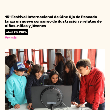
15º Festival Internacional de Cine Ojo de Pescado
lanza un nuevo concurso de ilustración y relatos de
niños, niñas y jóvenes
abril 28, 2026
Ver más