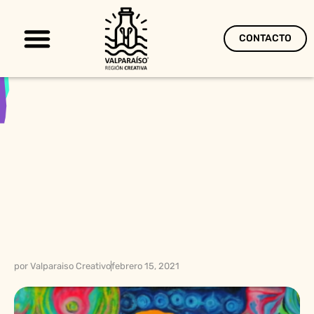
CONTACTO
Territorio Creativo
por
Valparaiso Creativo
febrero 15, 2021