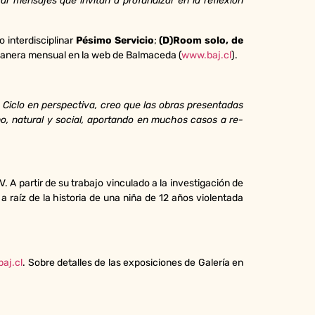
r mensajes que invitan a profundizar en la reflexión
vo interdisciplinar
Pésimo Servicio
;
(D)Room solo, de
 manera mensual en la web de Balmaceda (
www.baj.cl
).
 Ciclo en perspectiva, creo que las obras presentadas
no, natural y social, aportando en muchos casos a re-
. A partir de su trabajo vinculado a la investigación de
a raíz de la historia de una niña de 12 años violentada
aj.cl
. Sobre detalles de las exposiciones de Galería en