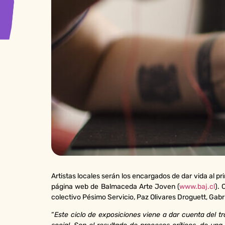
Artistas locales serán los encargados de dar vida al p
página web de Balmaceda Arte Joven (
www.baj.cl
). 
colectivo Pésimo Servicio, Paz Olivares Droguett, Gabri
“
Este ciclo de exposiciones viene a dar cuenta del t