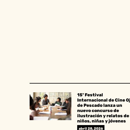
15º Festival
Internacional de Cine O
de Pescado lanza un
nuevo concurso de
ilustración y relatos de
niños, niñas y jóvenes
abril 28, 2026