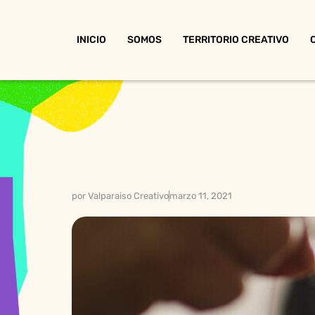
INICIO
SOMOS
TERRITORIO CREATIVO
por
Valparaiso Creativo
marzo 11, 2021