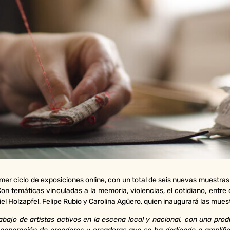
rimer ciclo de exposiciones online, con un total de seis nuevas muestras
Con temáticas vinculadas a la memoria, violencias, el cotidiano, entre
el Holzapfel, Felipe Rubio y Carolina Agüero, quien inaugurará las mues
rabajo de artistas activos en la escena local y nacional, con una pro