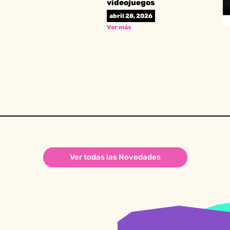
videojuegos
abril 28, 2026
Ver más
Ver todas las Novedades