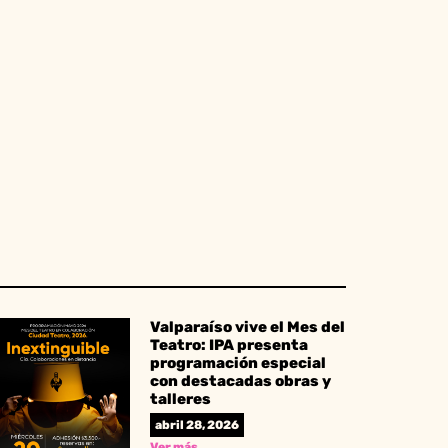
Valparaíso vive el Mes del
Teatro: IPA presenta
programación especial
con destacadas obras y
talleres
abril 28, 2026
Ver más