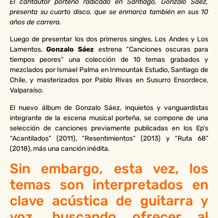
El cantautor porteño radicado en Santiago, Gonzalo Sáez,
presenta su cuarto disco, que se enmarca también en sus 10
años de carrera.
Luego de presentar los dos primeros singles, Los Andes y Los
Lamentos,
Gonzalo Sáez
estrena “Canciones oscuras para
tiempos peores” una colección de 10 temas grabados y
mezclados por Ismael Palma en Inmountak Estudio, Santiago de
Chile, y masterizados por Pablo Rivas en Susurro Ensordece,
Valparaíso.
El nuevo álbum de Gonzalo Sáez, inquietos y vanguardistas
integrante de la escena musical porteña, se compone de una
selección de canciones previamente publicadas en los Ep’s
“Acantilados” (2011), “Resentimientos” (2013) y “Ruta 68”
(2018), más una canción inédita.
Sin embargo, esta vez, los
temas son interpretados en
clave acústica de guitarra y
voz, buscando ofrecer al