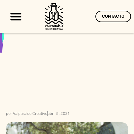
CONTACTO
Territorio Creativo
por
Valparaiso Creativo
abril 5, 2021