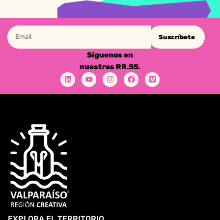
Suscríbete
Síguenos en
nuestras RR.SS.
EXPLORA EL TERRITORIO