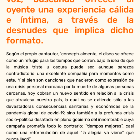
oyente una experiencia cálida
e íntima, a través de la
desnudes que implica dicho
formato.
Según el propio cantautor, “conceptualmente, el disco se ofrece
como un refugio para los tiempos que corren, bajo la idea de que
la música triste u oscura puede ser, aunque parezca
contradictorio, una excelente compañía para momentos como
este. Y si bien son canciones que nacieron como expresión de
una crisis personal marcada por la muerte de algunas personas
cercanas, hoy cobran un nuevo sentido en relación a la crisis
que atraviesa nuestro país, la cual no se extiende sólo a las
devastadoras consecuencias sanitarias y económicas de la
pandemia global de covid-19, sino también a la profunda crisis
socio-política desatada en pleno gobierno del innombrable cuya
campaña prometía todo lo contrario: “tiempos mejores”, casi
como una reformulación de aquel “la alegría ya viene” que
nunca llegó”.