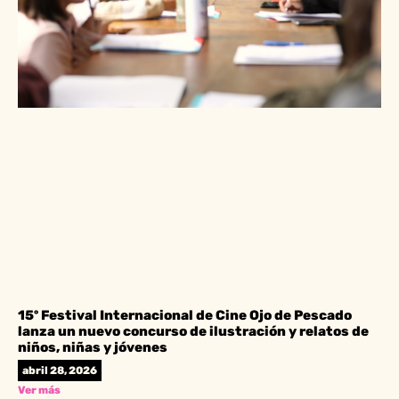
15º Festival Internacional de Cine Ojo de Pescado
lanza un nuevo concurso de ilustración y relatos de
niños, niñas y jóvenes
abril 28, 2026
Ver más