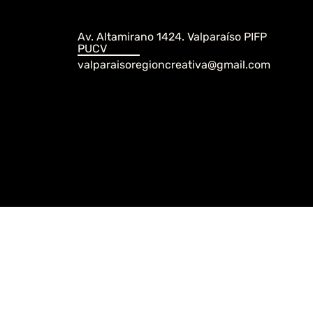
Av. Altamirano 1424. Valparaíso PIFP
PUCV
valparaisoregioncreativa@gmail.com