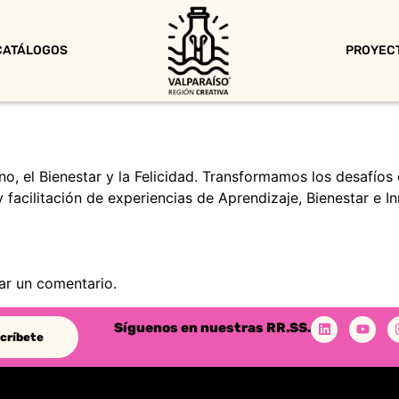
CATÁLOGOS
PROYEC
o, el Bienestar y la Felicidad. Transformamos los desafíos
 y facilitación de experiencias de Aprendizaje, Bienestar e
ar un comentario.
Síguenos en nuestras RR.SS.
críbete