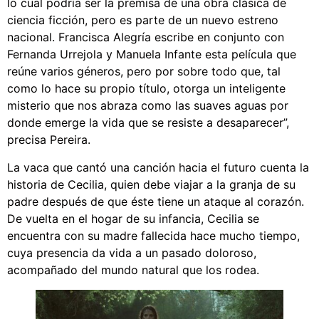
lo cual podría ser la premisa de una obra clásica de
ciencia ficción, pero es parte de un nuevo estreno
nacional. Francisca Alegría escribe en conjunto con
Fernanda Urrejola y Manuela Infante esta película que
reúne varios géneros, pero por sobre todo que, tal
como lo hace su propio título, otorga un inteligente
misterio que nos abraza como las suaves aguas por
donde emerge la vida que se resiste a desaparecer”,
precisa Pereira.
La vaca que cantó una canción hacia el futuro cuenta la
historia de Cecilia, quien debe viajar a la granja de su
padre después de que éste tiene un ataque al corazón.
De vuelta en el hogar de su infancia, Cecilia se
encuentra con su madre fallecida hace mucho tiempo,
cuya presencia da vida a un pasado doloroso,
acompañado del mundo natural que los rodea.