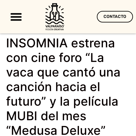
CONTACTO
Territorio Creativo
INSOMNIA estrena
con cine foro “La
vaca que cantó una
canción hacia el
futuro” y la película
MUBI del mes
“Medusa Deluxe”