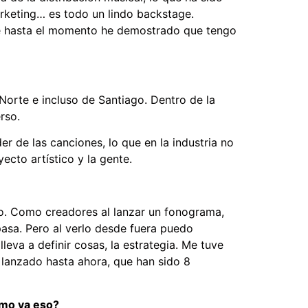
rketing… es todo un lindo backstage.
ue hasta el momento he demostrado que tengo
Norte e incluso de Santiago. Dentro de la
rso.
r de las canciones, lo que en la industria no
cto artístico y la gente.
co. Como creadores al lanzar un fonograma,
pasa. Pero al verlo desde fuera puedo
leva a definir cosas, la estrategia. Me tuve
lanzado hasta ahora, que han sido 8
ómo va eso?