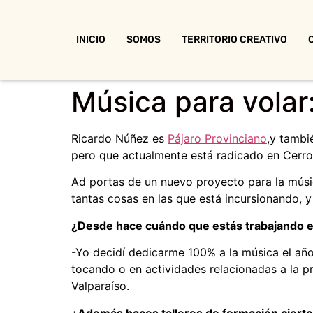
INICIO
SOMOS
TERRITORIO CREATIVO
Música para volar:
Ricardo Núñez es
Pájaro Provinciano
,y tambi
pero que actualmente está radicado en Cerro 
Ad portas de un nuevo proyecto para la músi
tantas cosas en las que está incursionando, 
¿Desde hace cuándo que estás trabajando e
-Yo decidí dedicarme 100% a la música el añ
tocando o en actividades relacionadas a la pr
Valparaíso.
¿Además haces talleres de formación ciert