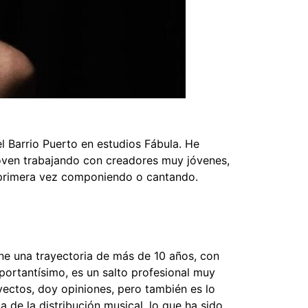
l Barrio Puerto en estudios Fábula. He
oven trabajando con creadores muy jóvenes,
u primera vez componiendo o cantando.
iene una trayectoria de más de 10 años, con
portantísimo, es un salto profesional muy
yectos, doy opiniones, pero también es lo
 de la distribución musical, lo que ha sido