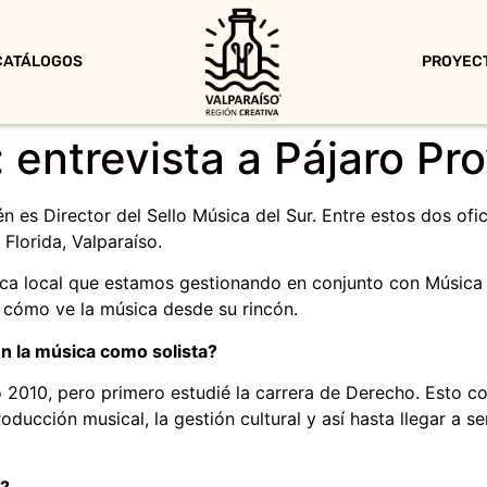
CATÁLOGOS
PROYEC
 entrevista a Pájaro Pr
én es Director del Sello Música del Sur. Entre estos dos ofi
Florida, Valparaíso.
ca local que estamos gestionando en conjunto con Música d
y cómo ve la música desde su rincón.
n la música como solista?
o 2010, pero primero estudié la carrera de Derecho. Esto
oducción musical, la gestión cultural y así hasta llegar a s
o?