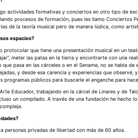
go actividades formativas y conciertos en otro tipo de esc
ando procesos de formación, pues les llamo Conciertos P
ias de la teoría musical pero de manera lúdica, como arti
esos espacios?
lo protocolar que tiene una presentación musical en un teat
jar”, meter las patas en la tierra y encontrarte con una r
lo que pasa en las cárceles o en el Sename, no se habla de
jadas, y desde esa carencia y experiencias que observé, y e
os programas públicos para buscarle el enganche para hace
te Educador, trabajando en la cárcel de Linares y de Talc
luso un compilado. A través de una fundación he hecho l
 compleja.
 edades?
sta personas privadas de libertad con más de 60 años.