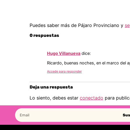
Puedes saber más de Pájaro Provinciano y
se
0 respuestas
Hugo Villanueva
dice:
Ricardo, buenas noches, en el marco del a
Accede para responder
Deja una respuesta
Lo siento, debes estar
conectado
para public
Sus