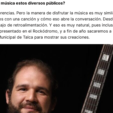
a música estos diversos públicos?
ferencias. Pero la manera de disfrutar la música es muy sim
s con una canción y cómo eso abre la conversación. Desde 
ajo de retroalimentación. Y eso es muy natural, pues incl
 presentado en el Rockódromo, y a fin de año sacaremos a 
Municipal de Talca para mostrar sus creaciones.