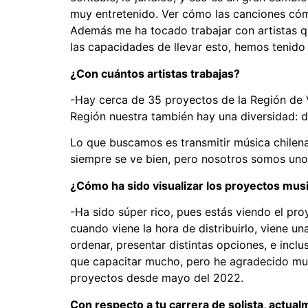
muy entretenido. Ver cómo las canciones cómo
Además me ha tocado trabajar con artistas 
las capacidades de llevar esto, hemos tenido 
¿Con cuántos artistas trabajas?
-Hay cerca de 35 proyectos de la Región de Va
Región nuestra también hay una diversidad: de
Lo que buscamos es transmitir música chilena,
siempre se ve bien, pero nosotros somos unos
¿Cómo ha sido visualizar los proyectos mus
-Ha sido súper rico, pues estás viendo el pr
cuando viene la hora de distribuirlo, viene u
ordenar, presentar distintas opciones, e inclu
que capacitar mucho, pero he agradecido mu
proyectos desde mayo del 2022.
Con respecto a tu carrera de solista, actual