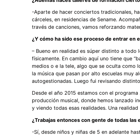
-Aparte de hacer conciertos tradicionales, ha
cárceles, en residencias de Sename. Acompañ
través de canciones, vamos reforzando mater
¿Y cómo ha sido ese proceso de entrar en 
– Bueno en realidad es súper distinto a todo 
físicamente. En cambio aquí uno tiene que “ba
medios o e la tele, algo que se oculta como 
la música que pasan por alto escuelas muy ale
autogestionadas. Luego fui revisando distint
Desde el año 2015 estamos con el programa Ar
producción musical, donde hemos lanzado inc
y viendo todas esas realidades. Una realidad
¿Trabajas entonces con gente de todas las
-Sí, desde niños y niñas de 5 en adelante ha