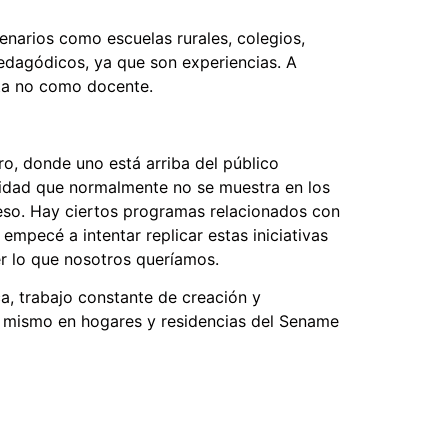
enarios como escuelas rurales, colegios,
edagódicos, ya que son experiencias. A
sta no como docente.
ro, donde uno está arriba del público
ealidad que normalmente no se muestra en los
 eso. Hay ciertos programas relacionados con
mpecé a intentar replicar estas iniciativas
r lo que nosotros queríamos.
a, trabajo constante de creación y
o mismo en hogares y residencias del Sename