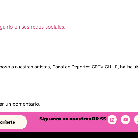
guirlo en sus redes sociales.
poyo a nuestros artistas, Canal de Deportes CRTV CHILE, ha inclui
ar un comentario.
Síguenos en nuestras RR.SS.
críbete