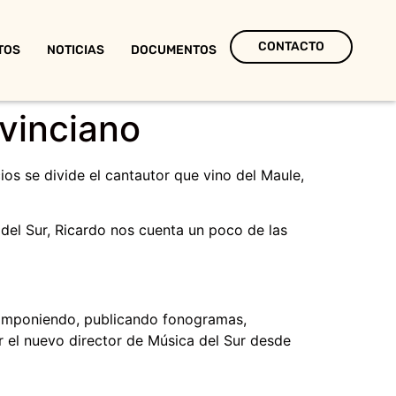
CONTACTO
TOS
NOTICIAS
DOCUMENTOS
ovinciano
cios se divide el cantautor que vino del Maule,
el Sur, Ricardo nos cuenta un poco de las
 componiendo, publicando fonogramas,
er el nuevo director de Música del Sur desde