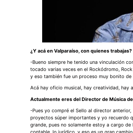
¿Y acá en Valparaíso, con quienes trabajas?
-Bueno siempre he tenido una vinculación con
tocado varias veces en el Rockódromo, Rock
y eso también fue un proceso muy bonito de 
Acá hay oficio musical, hay creatividad, hay a
Actualmente eres del Director de Música de
-Pues yo compré el Sello al director anterior
proyectos súper importantes y yo recuerdo qu
grande, pues no solamente estoy a cargo de l
contable, lo jurídico, y eso es un gran cambi