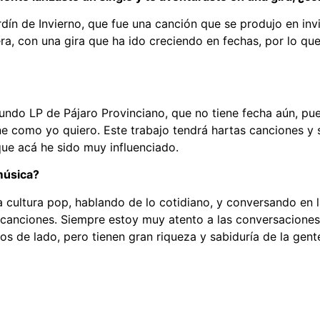
dín de Invierno, que fue una canción que se produjo en invi
, con una gira que ha ido creciendo en fechas, por lo que 
egundo LP de Pájaro Provinciano, que no tiene fecha aún, 
e como yo quiero. Este trabajo tendrá hartas canciones y 
que acá he sido muy influenciado.
música?
a cultura pop, hablando de lo cotidiano, y conversando en l
 canciones. Siempre estoy muy atento a las conversaciones
s de lado, pero tienen gran riqueza y sabiduría de la gent