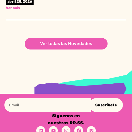
abril 28, 2026
Ver más
Ver todas las Novedades
Suscríbete
Síguenos en
nuestras RR.SS.