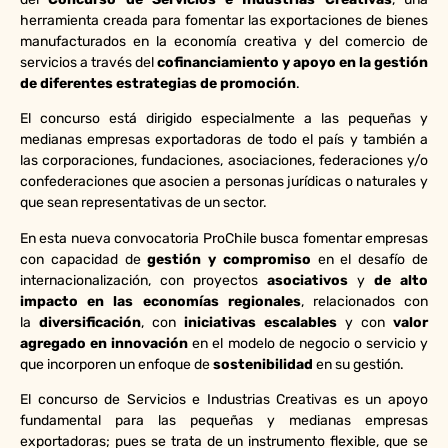
herramienta creada para fomentar las exportaciones de bienes
manufacturados en la economía creativa y del comercio de
servicios a través del
cofinanciamiento y apoyo en la gestión
de diferentes estrategias de promoción
.
El concurso está dirigido especialmente a las pequeñas y
medianas empresas exportadoras de todo el país y también a
las corporaciones, fundaciones, asociaciones, federaciones y/o
confederaciones que asocien a personas jurídicas o naturales y
que sean representativas de un sector.
En esta nueva convocatoria ProChile busca fomentar empresas
con capacidad de
gestión y compromiso
en el desafío de
internacionalización, con proyectos
asociativos
y
de alto
impacto en las economías regionales
, relacionados con
la
diversificación
, con
iniciativas escalables
y con
valor
agregado en innovación
en el modelo de negocio o servicio y
que incorporen un enfoque de
sostenibilidad
en su gestión.
El concurso de Servicios e Industrias Creativas es un apoyo
fundamental para las pequeñas y medianas empresas
exportadoras; pues se trata de un instrumento flexible, que se