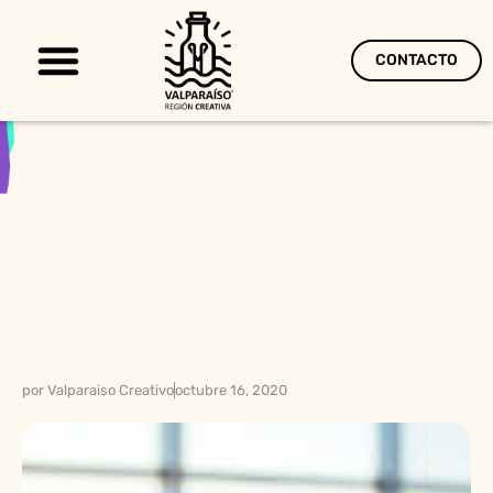
CONTACTO
Territorio Creativo
por
Valparaiso Creativo
octubre 16, 2020