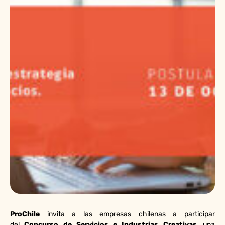
ProChile
invita a las empresas chilenas a participar
del
Concurso de Servicios e Industrias Creativas
, una