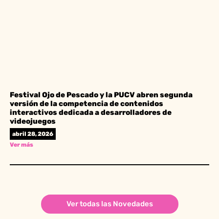
Festival Ojo de Pescado y la PUCV abren segunda
versión de la competencia de contenidos
interactivos dedicada a desarrolladores de
videojuegos
abril 28, 2026
Ver más
Ver todas las Novedades