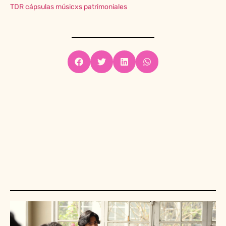
TDR cápsulas músicxs patrimoniales